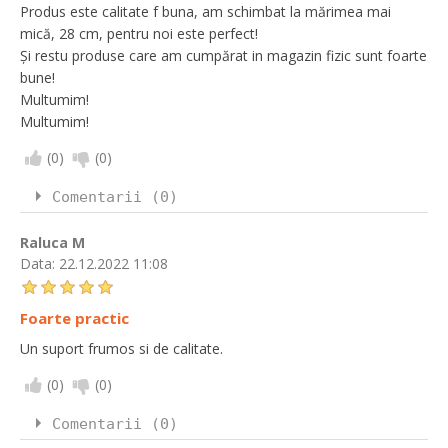
Produs este calitate f buna, am schimbat la mărimea mai
mică, 28 cm, pentru noi este perfect!
Și restu produse care am cumpărat in magazin fizic sunt foarte
bune!
Multumim!
Multumim!
(
0
)
(
0
)
Comentarii (0)
Raluca M
Data:
22.12.2022 11:08
Foarte practic
Un suport frumos si de calitate.
(
0
)
(
0
)
Comentarii (0)