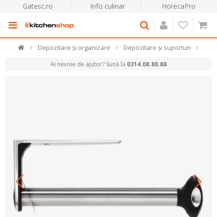
Gatesc.ro
Info culinar
HorecaPro
Depozitare și organizare
Depozitare și suporturi
Ai nevoie de ajutor? Sună la
0314.08.88.88