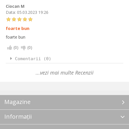
Ciocan M
Data:
05.03.2023 19:26
foarte bun
foarte bun
(
0
)
(
0
)
Comentarii (0)
...vezi mai multe Recenzii
Magazine
Informații