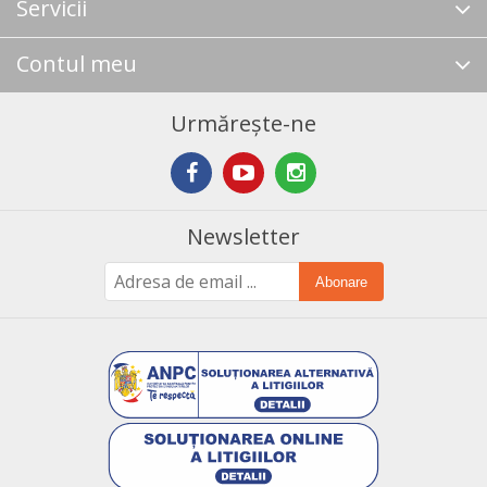
Servicii
Contul meu
Urmărește-ne
Newsletter
Abonare