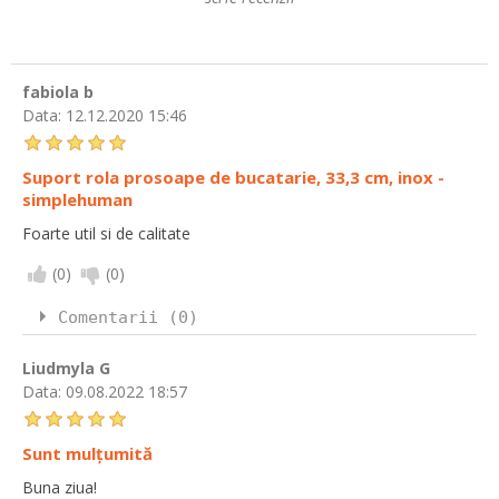
fabiola b
Data:
12.12.2020 15:46
Suport rola prosoape de bucatarie, 33,3 cm, inox -
simplehuman
Foarte util si de calitate
(
0
)
(
0
)
Comentarii (0)
Liudmyla G
Data:
09.08.2022 18:57
Sunt mulțumită
Buna ziua!