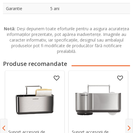
Garantie
5 ani
Notă:
Deși depunem toate eforturile pentru a asigura acuratețea
informațiilor prezentate, pot apărea inadvertențe. Imaginile au
caracter informativ, iar specificațiile, designul sau ambalajul
produselor pot fi modificate de producător fără notificare
prealabilă.
Produse recomandate
Suport accesorii de
Suport accesorii de