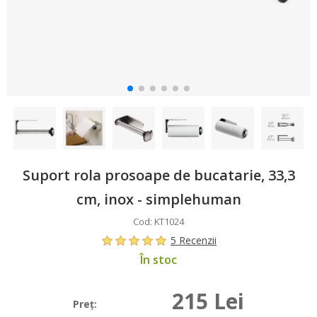
Suport rola prosoape de bucatarie, 33,3
cm, inox - simplehuman
Cod: KT1024
5 Recenzii
În stoc
215 Lei
Preţ: