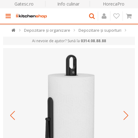
Gatesc.ro
Info culinar
HorecaPro
Depozitare și organizare
Depozitare și suporturi
Ai nevoie de ajutor? Sună la
0314.08.88.88