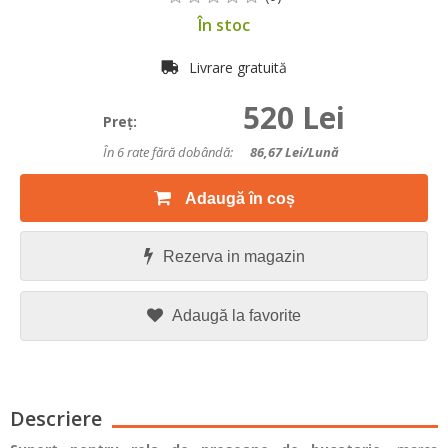
În stoc
Livrare gratuită
520 Lei
Preţ:
În 6 rate fără dobândă:
86,67
Lei/lună
Adaugă în coș
Rezerva in magazin
Adaugă la favorite
Descriere