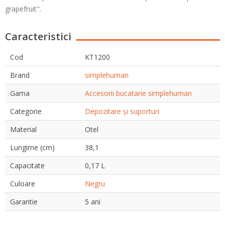
grapefruit".
Caracteristici
Cod
KT1200
Brand
simplehuman
Gama
Accesorii bucatarie simplehuman
Categorie
Depozitare și suporturi
Material
Otel
Lungime (cm)
38,1
Capacitate
0,17 L
Culoare
Negru
Garantie
5 ani