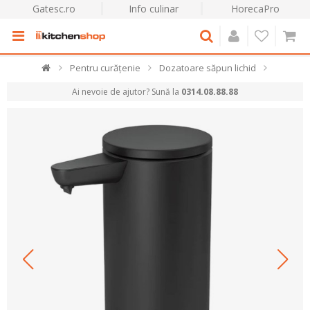
Gatesc.ro
Info culinar
HorecaPro
Pentru curățenie
Dozatoare săpun lichid
Ai nevoie de ajutor? Sună la
0314.08.88.88