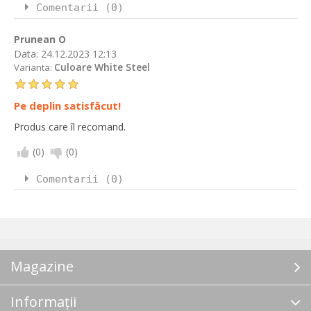
Comentarii (0)
Prunean O
Data:
24.12.2023 12:13
Culoare White Steel
Varianta:
Pe deplin satisfăcut!
Produs care îl recomand.
(
0
)
(
0
)
Comentarii (0)
Magazine
Informații