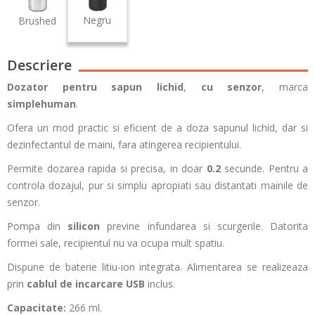
Negru
Brushed
Descriere
Dozator pentru sapun lichid
,
cu senzor
, marca
simplehuman
.
Ofera un mod practic si eficient de a doza sapunul lichid, dar si
dezinfectantul de maini, fara atingerea recipientului.
Permite dozarea rapida si precisa, in doar
0.2
secunde. Pentru a
controla dozajul, pur si simplu apropiati sau distantati mainile de
senzor.
Pompa din
silicon
previne infundarea si scurgerile. Datorita
formei sale, recipientul nu va ocupa mult spatiu.
Dispune de baterie litiu-ion integrata. Alimentarea se realizeaza
prin
cablul de incarcare USB
inclus.
Capacitate:
266 ml.