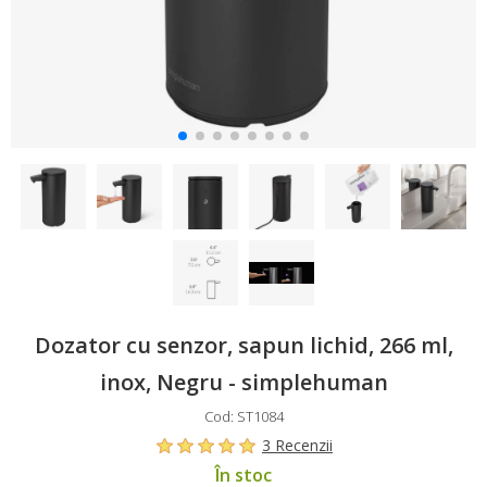
Dozator cu senzor, sapun lichid, 266 ml,
inox, Negru - simplehuman
Cod: ST1084
3 Recenzii
În stoc