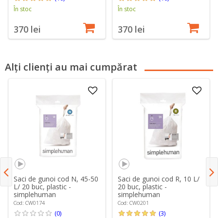
În stoc
În stoc
370 lei
370 lei
Alți clienți au mai cumpărat
Saci de gunoi cod N, 45-50
Saci de gunoi cod R, 10 L/
L/ 20 buc, plastic -
20 buc, plastic -
simplehuman
simplehuman
Cod: CW0174
Cod: CW0201
(0)
(3)