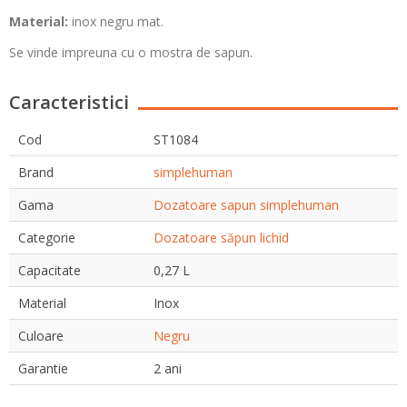
Material:
inox negru mat.
Se vinde impreuna cu o mostra de sapun.
Caracteristici
Cod
ST1084
Brand
simplehuman
Gama
Dozatoare sapun simplehuman
Categorie
Dozatoare săpun lichid
Capacitate
0,27 L
Material
Inox
Culoare
Negru
Garantie
2 ani