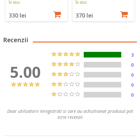
În stoc
În stoc
330 lei
370 lei
Recenzii
3
5.00
0
0
0
0
Doar utilizatorii inregistrati si care au achizitionat produsul pot
scrie recenzii