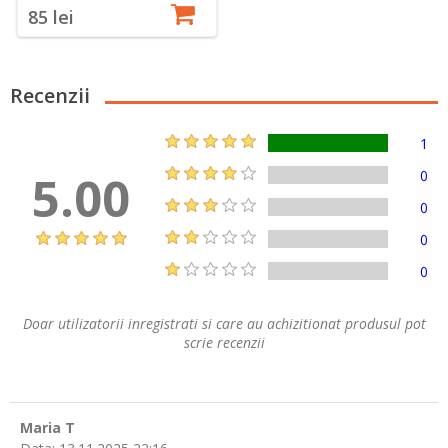
85 lei
Recenzii
1
5.00
0
0
0
0
Doar utilizatorii inregistrati si care au achizitionat produsul pot
scrie recenzii
Maria T