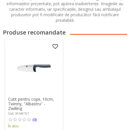
informațiilor prezentate, pot apărea inadvertențe. Imaginile au
caracter informativ, iar specificațiile, designul sau ambalajul
produselor pot fi modificate de producător fără notificare
prealabilă.
Produse recomandate
Cutit pentru copii, 10cm,
Twinny, "Albastru" -
Zwilling
Cod: 36540101
(0)
În stoc