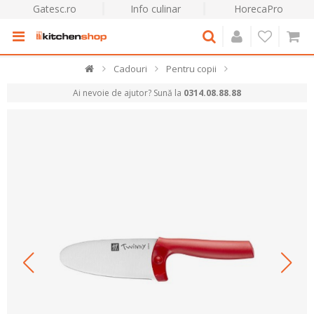
Gatesc.ro
Info culinar
HorecaPro
Cadouri
Pentru copii
Ai nevoie de ajutor? Sună la
0314.08.88.88