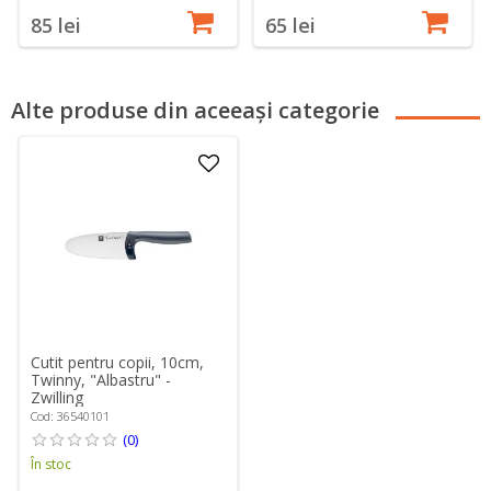
85 lei
65 lei
Alte produse din aceeași categorie
Cutit pentru copii, 10cm,
Twinny, "Albastru" -
Zwilling
Cod: 36540101
(0)
În stoc