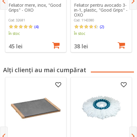
Feliator mere, inox, "Good
Feliator pentru avocado 3-
Grips" - OXO
in-1, plastic, "Good Grips" -
OXO
Cod: 32681
Cod: 1143380
(4)
(2)
În stoc
În stoc
45 lei
38 lei
Alți clienți au mai cumpărat