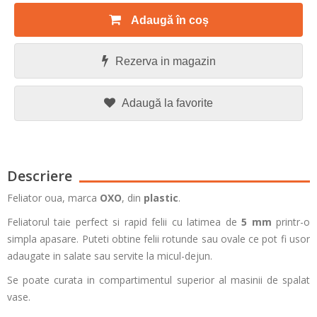
Adaugă în coș
Rezerva in magazin
Adaugă la favorite
Descriere
Feliator oua, marca
OXO
, din
plastic
.
Feliatorul taie perfect si rapid felii cu latimea de
5 mm
printr-o
simpla apasare. Puteti obtine felii rotunde sau ovale ce pot fi usor
adaugate in salate sau servite la micul-dejun.
Se poate curata in compartimentul superior al masinii de spalat
vase.