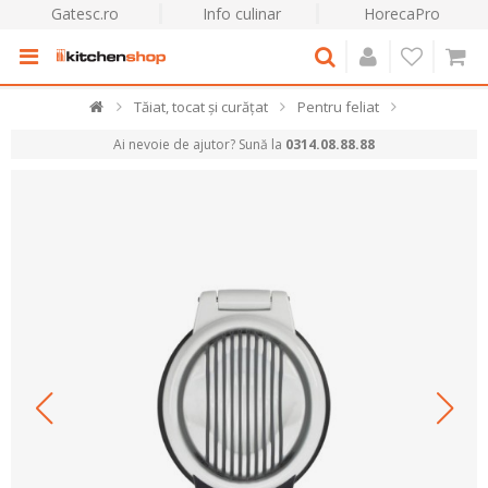
Gatesc.ro
Info culinar
HorecaPro
Tăiat, tocat și curățat
Pentru feliat
Ai nevoie de ajutor? Sună la
0314.08.88.88