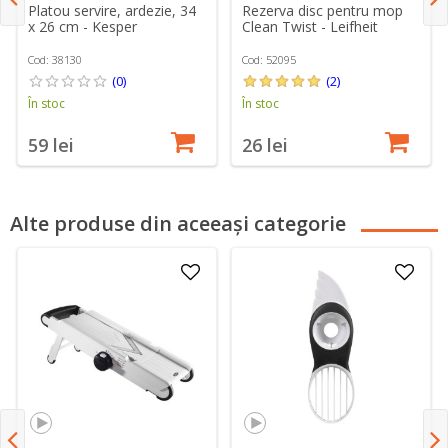
Platou servire, ardezie, 34
Rezerva disc pentru mop
x 26 cm - Kesper
Clean Twist - Leifheit
Cod: 38130
Cod: 52095
(0)
(2)
În stoc
În stoc
59 lei
26 lei
Alte produse din aceeași categorie