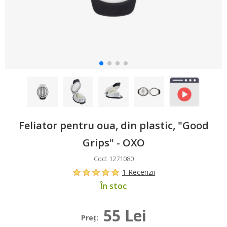
Feliator pentru oua, din plastic, "Good
Grips" - OXO
Cod: 1271080
1 Recenzii
În stoc
55 Lei
Preţ: