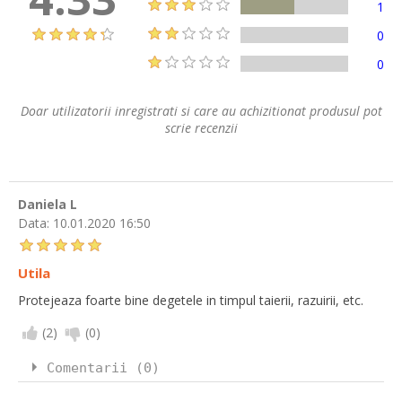
1
0
0
Doar utilizatorii inregistrati si care au achizitionat produsul pot
scrie recenzii
Daniela L
Data:
10.01.2020 16:50
Utila
Protejeaza foarte bine degetele in timpul taierii, razuirii, etc.
(
2
)
(
0
)
Comentarii (0)