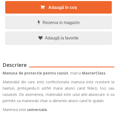
Adaugă în coș
Rezerva in magazin
Adaugă la favorite
Descriere
Manusa de protectie pentru razuit
, marca
MasterClass
.
Materialul din care este confectionata manusa este rezistent la
taieturi, protejandu-ti astfel mana atunci cand feliezi, toci sau
razuiesti. De asemenea, materialul este unul anti-alunecare si va
permite sa manevrati chiar si alimente atunci cand le spalati.
Marimea este
universala.