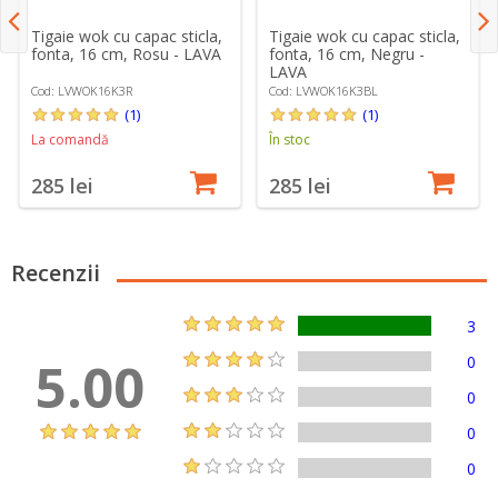
Tigaie wok cu capac sticla,
Tigaie wok cu capac sticla,
fonta, 16 cm, Rosu - LAVA
fonta, 16 cm, Negru -
LAVA
Cod: LVWOK16K3R
Cod: LVWOK16K3BL
(1)
(1)
La comandă
În stoc
285 lei
285 lei
Recenzii
3
5.00
0
0
0
0