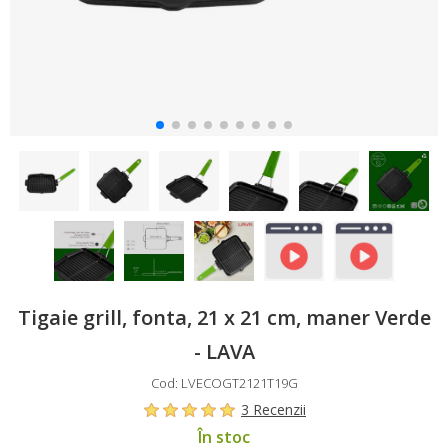
Tigaie grill, fonta, 21 x 21 cm, maner Verde
- LAVA
Cod: LVECOGT2121T19G
3 Recenzii
În stoc