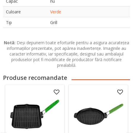
Capac
nu
Culoare
Verde
Tip
Grill
Notă:
Deși depunem toate eforturile pentru a asigura acuratețea
informațiilor prezentate, pot apărea inadvertențe. Imaginile au
caracter informativ, iar specificațiile, designul sau ambalajul
produselor pot fi modificate de producător fără notificare
prealabilă.
Produse recomandate