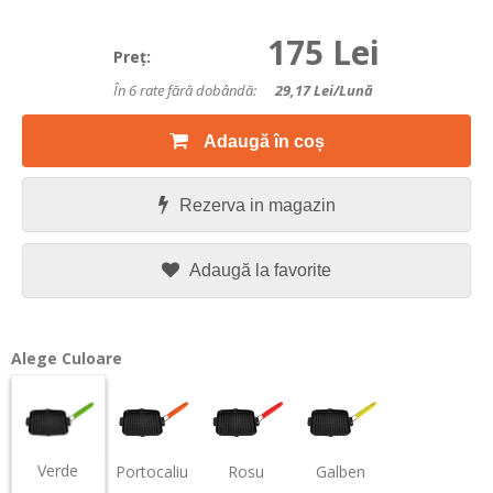
175 Lei
Preţ:
În 6 rate fără dobândă:
29,17
Lei/lună
Adaugă în coș
Rezerva in magazin
Adaugă la favorite
Alege Culoare
Verde
Portocaliu
Rosu
Galben