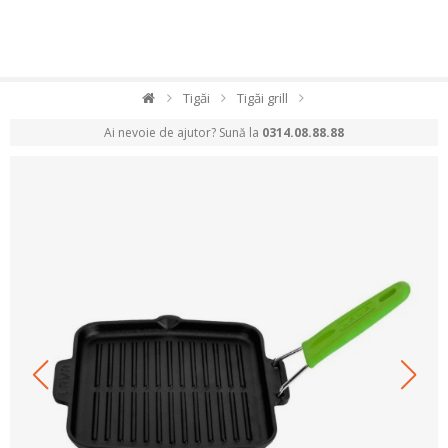
Tigăi
Tigăi grill
Ai nevoie de ajutor? Sună la
0314.08.88.88