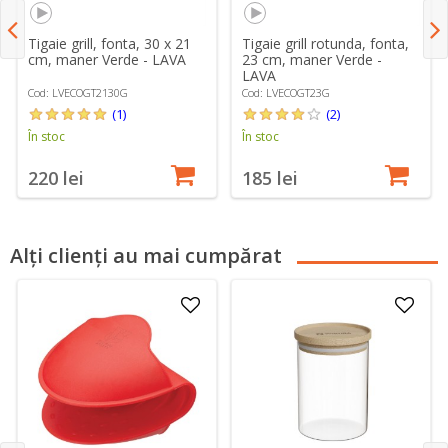
Tigaie grill, fonta, 30 x 21
Tigaie grill rotunda, fonta,
cm, maner Verde - LAVA
23 cm, maner Verde -
LAVA
Cod: LVECOGT2130G
Cod: LVECOGT23G
(1)
(2)
În stoc
În stoc
220 lei
185 lei
Alți clienți au mai cumpărat