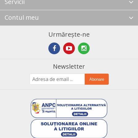
Servicii
Contul meu
Urmărește-ne
Newsletter
Abonare