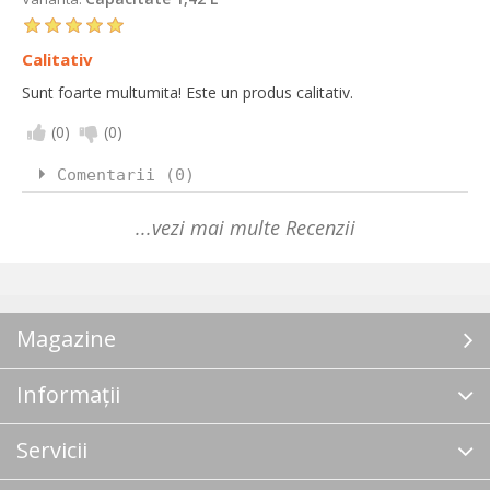
Calitativ
Sunt foarte multumita! Este un produs calitativ.
(
0
)
(
0
)
Comentarii (0)
...vezi mai multe Recenzii
Magazine
Informații
Servicii