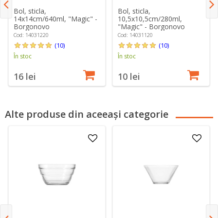
Bol, sticla,
Bol, sticla,
14x14cm/640ml, "Magic" -
10,5x10,5cm/280ml,
Borgonovo
"Magic" - Borgonovo
Cod: 14031220
Cod: 14031120
(10)
(10)
În stoc
În stoc
16 lei
10 lei
Alte produse din aceeași categorie