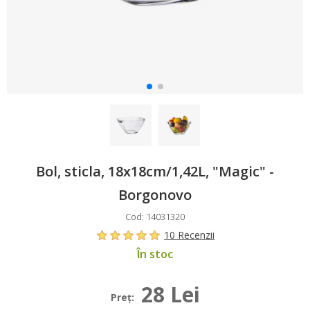
Bol, sticla, 18x18cm/1,42L, "Magic" -
Borgonovo
Cod: 14031320
10 Recenzii
În stoc
28 Lei
Preţ: