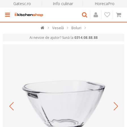
Gatesc.ro
Info culinar
HorecaPro
Veselă
Boluri
Ai nevoie de ajutor? Sună la
0314.08.88.88