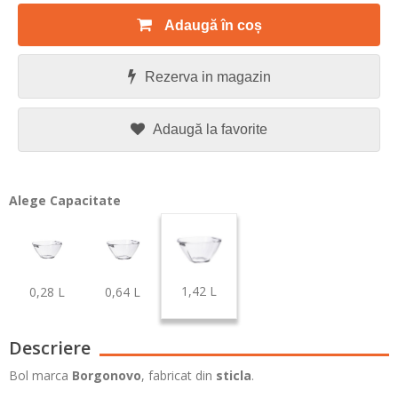
Adaugă în coș
Rezerva in magazin
Adaugă la favorite
Alege Capacitate
1,42 L
0,28 L
0,64 L
Descriere
Bol marca
Borgonovo
, fabricat din
sticla
.