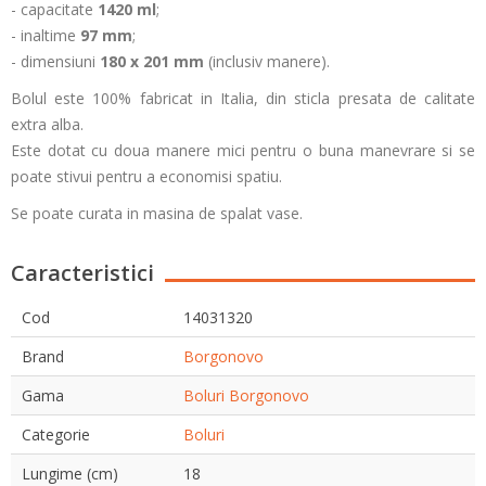
- capacitate
1420 ml
;
- inaltime
97 mm
;
- dimensiuni
180 x 201 mm
(inclusiv manere).
Bolul este 100% fabricat in Italia, din sticla presata de calitate
extra alba.
Este dotat cu doua manere mici pentru o buna manevrare si se
poate stivui pentru a economisi spatiu.
Se poate curata in masina de spalat vase.
Caracteristici
Cod
14031320
Brand
Borgonovo
Gama
Boluri Borgonovo
Categorie
Boluri
Lungime (cm)
18