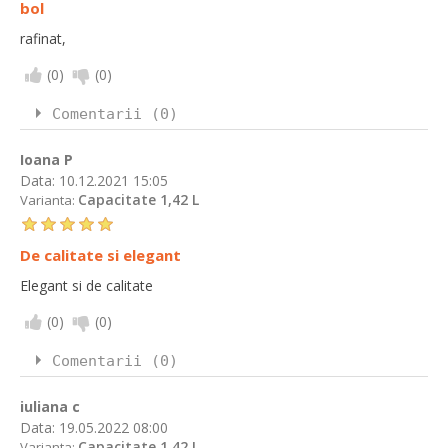
bol
rafinat,
(
0
)
(
0
)
Comentarii (0)
Ioana P
Data:
10.12.2021 15:05
Capacitate 1,42 L
Varianta:
De calitate si elegant
Elegant si de calitate
(
0
)
(
0
)
Comentarii (0)
iuliana c
Data:
19.05.2022 08:00
Capacitate 1,42 L
Varianta: