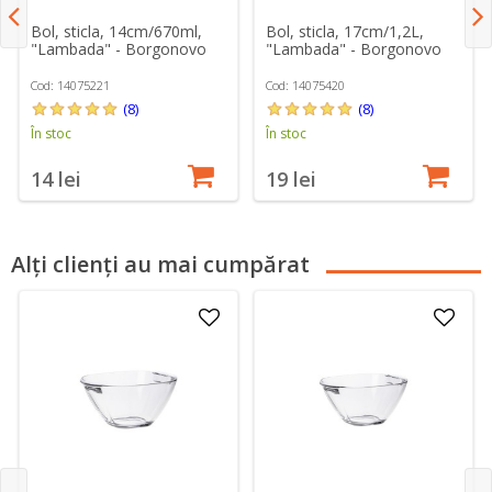
Bol, sticla, 14cm/670ml,
Bol, sticla, 17cm/1,2L,
"Lambada" - Borgonovo
"Lambada" - Borgonovo
Cod: 14075221
Cod: 14075420
(8)
(8)
În stoc
În stoc
14 lei
19 lei
Alți clienți au mai cumpărat