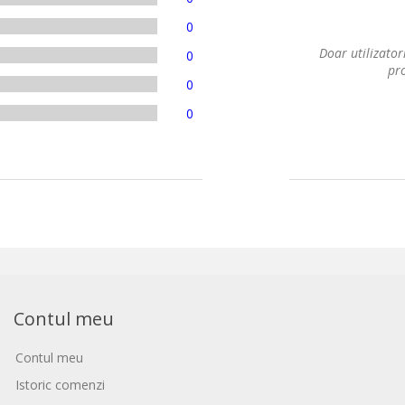
0
Doar utilizatori
0
pro
0
0
Contul meu
Contul meu
Istoric comenzi