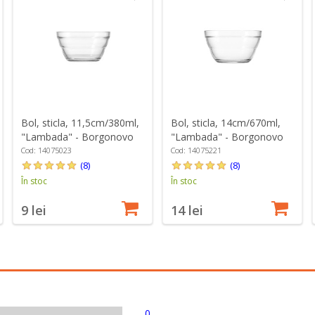
Bol, sticla, 11,5cm/380ml,
Bol, sticla, 14cm/670ml,
"Lambada" - Borgonovo
"Lambada" - Borgonovo
Cod: 14075023
Cod: 14075221
(8)
(8)
În stoc
În stoc
9 lei
14 lei
0