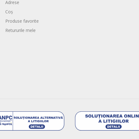
Adrese
Coș
Produse favorite
Retururile mele