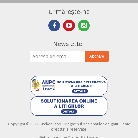
Urmărește-ne
Newsletter
Abonare
Copyright © 2026 KitchenShop - Magazinul pasionatilor de gatit. Toate
drepturile rezervate.
Web Solution by
Tronn Software
.