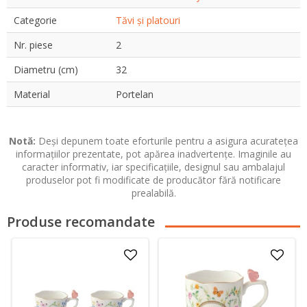
Categorie
Tăvi și platouri
Nr. piese
2
Diametru (cm)
32
Material
Portelan
Notă:
Deși depunem toate eforturile pentru a asigura acuratețea
informațiilor prezentate, pot apărea inadvertențe. Imaginile au
caracter informativ, iar specificațiile, designul sau ambalajul
produselor pot fi modificate de producător fără notificare
prealabilă.
Produse recomandate