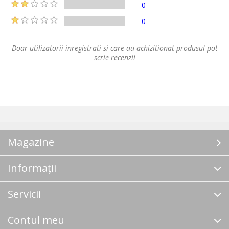
0
0
Doar utilizatorii inregistrati si care au achizitionat produsul pot
scrie recenzii
Magazine
Informații
Servicii
Contul meu