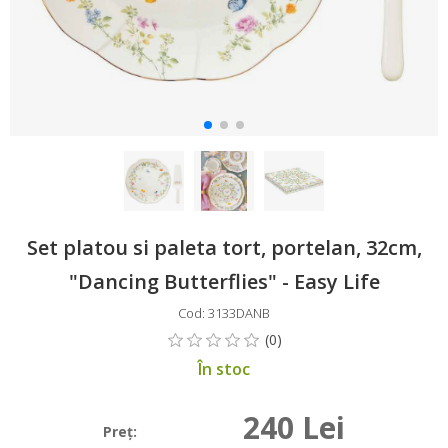
Set platou si paleta tort, portelan, 32cm,
"Dancing Butterflies" - Easy Life
Cod: 3133DANB
În stoc
240 Lei
Preţ: