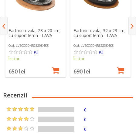
Farfurie ovala, 28 x 20 cm,
Farfurie ovala, 32 x 23 cm,
cu suport lemn - LAVA
cu suport lemn - LAVA
Cod: LVECOODNR2820K4K8
Cod: LVECOODNR3223K4K8
(0)
(0)
În stoc
În stoc
650 lei
690 lei
Recenzii
0
0
0