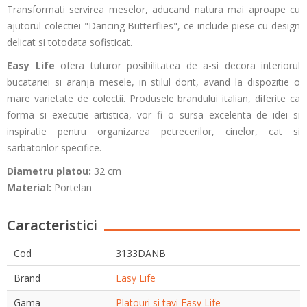
Transformati servirea meselor, aducand natura mai aproape cu
ajutorul colectiei "Dancing Butterflies", ce include piese cu design
delicat si totodata sofisticat.
Easy Life
ofera tuturor posibilitatea de a-si decora interiorul
bucatariei si aranja mesele, in stilul dorit, avand la dispozitie o
mare varietate de colectii. Produsele brandului italian, diferite ca
forma si executie artistica, vor fi o sursa excelenta de idei si
inspiratie pentru organizarea petrecerilor, cinelor, cat si
sarbatorilor specifice.
Diametru platou:
32 cm
Material:
Portelan
Caracteristici
Cod
3133DANB
Brand
Easy Life
Gama
Platouri si tavi Easy Life