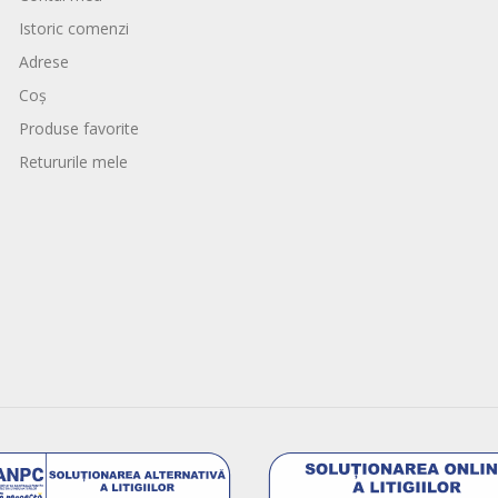
Istoric comenzi
Adrese
Coș
Produse favorite
Retururile mele