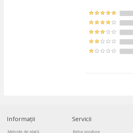
Informații
Servicii
Metode de plată
Retur produse