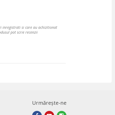
i inregistrati si care au achizitionat
dusul pot scrie recenzii
Urmărește-ne