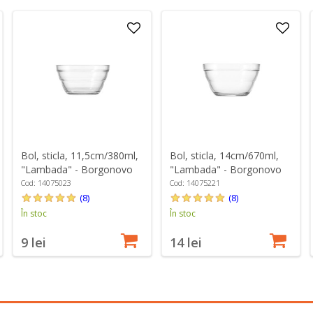
Bol, sticla, 11,5cm/380ml,
Bol, sticla, 14cm/670ml,
"Lambada" - Borgonovo
"Lambada" - Borgonovo
Cod: 14075023
Cod: 14075221
(8)
(8)
În stoc
În stoc
9 lei
14 lei