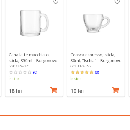
Cana latte macchiato,
Ceasca espresso, sticla,
sticla, 350ml - Borgonovo
80ml, "Ischia" - Borgonovo
Cod: 13247320
Cod: 13245222
(0)
(3)
În stoc
În stoc
18 lei
10 lei