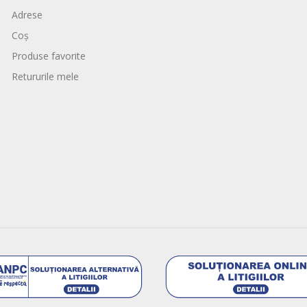
Adrese
Coș
Produse favorite
Retururile mele