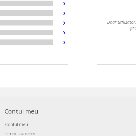
0
0
Doar utilizatori
0
pro
0
0
Contul meu
Contul meu
Istoric comenzi