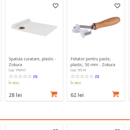
Spatula curatare, plastic -
Feliator pentru paste,
Zokura
plastic, 50 mm - Zokura
Cod: TPSPAT
Cod: TP374
(0)
(0)
În stoc
În stoc
28 lei
62 lei