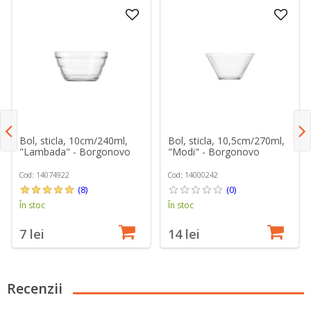
Bol, sticla, 10cm/240ml,
Bol, sticla, 10,5cm/270ml,
"Lambada" - Borgonovo
"Modi" - Borgonovo
Cod: 14074922
Cod: 14000242
(8)
(0)
În stoc
În stoc
7 lei
14 lei
Recenzii