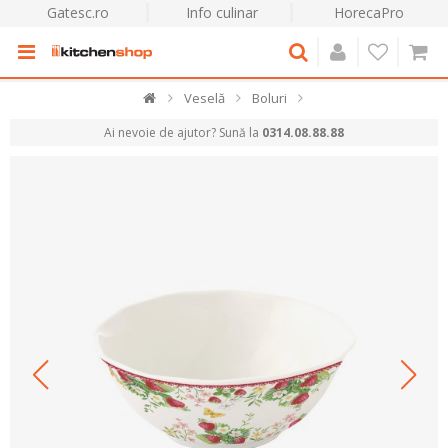
Gatesc.ro
Info culinar
HorecaPro
Veselă
Boluri
Ai nevoie de ajutor? Sună la
0314.08.88.88