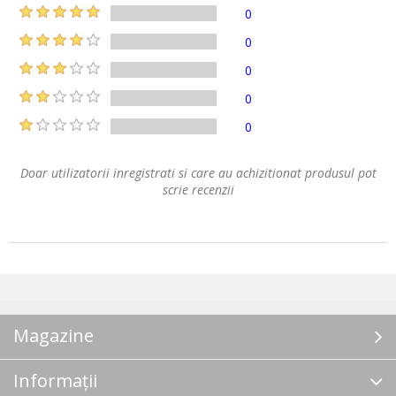
0
0
0
0
0
Doar utilizatorii inregistrati si care au achizitionat produsul pot
scrie recenzii
Magazine
Informații