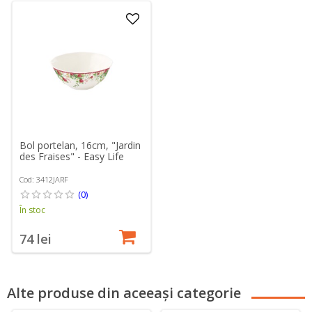
Bol portelan, 16cm, "Jardin
des Fraises" - Easy Life
Cod: 3412JARF
(0)
În stoc
74 lei
Alte produse din aceeași categorie