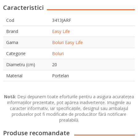
Caracteristici
Cod
3413JARF
Brand
Easy Life
Gama
Boluri Easy Life
Categorie
Boluri
Diametru (cm)
20
Material
Portelan
Notă:
Deși depunem toate eforturile pentru a asigura acuratețea
informațiilor prezentate, pot apărea inadvertențe. Imaginile au
caracter informativ, iar specificațiile, designul sau ambalajul
produselor pot fi modificate de producător fără notificare
prealabilă.
Produse recomandate