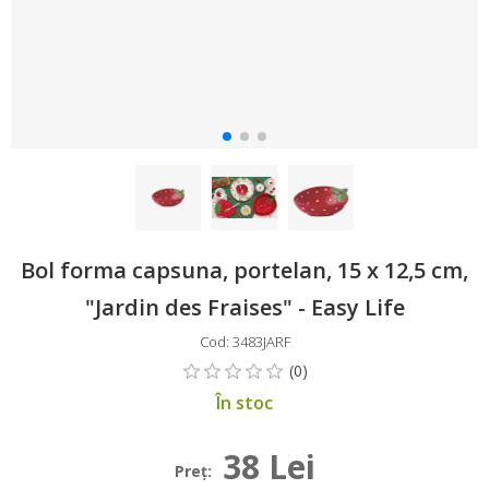
Bol forma capsuna, portelan, 15 x 12,5 cm,
"Jardin des Fraises" - Easy Life
Cod: 3483JARF
În stoc
38 Lei
Preţ: