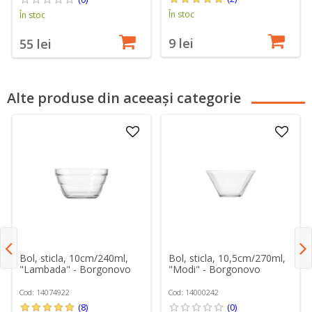
În stoc
În stoc
9 lei
55 lei
Alte produse din aceeași categorie
Bol, sticla, 10cm/240ml,
Bol, sticla, 10,5cm/270ml,
"Lambada" - Borgonovo
"Modi" - Borgonovo
Cod: 14074922
Cod: 14000242
(8)
(0)