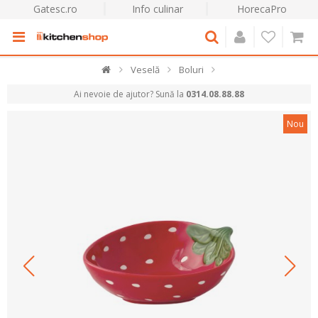
Gatesc.ro
Info culinar
HorecaPro
Veselă
Boluri
Ai nevoie de ajutor? Sună la
0314.08.88.88
Nou