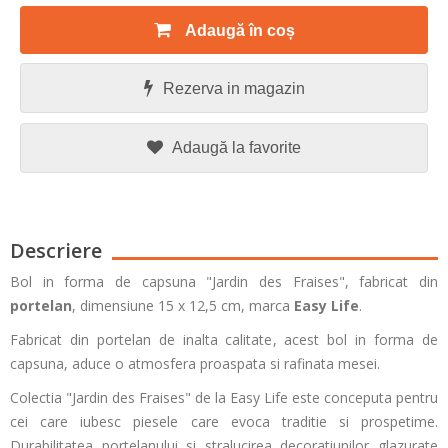
Adaugă în coș
Rezerva in magazin
Adaugă la favorite
Descriere
Bol in forma de capsuna "Jardin des Fraises", fabricat din
portelan
, dimensiune 15 x 12,5 cm, marca
Easy Life
.
Fabricat din portelan de inalta calitate, acest bol in forma de
capsuna, aduce o atmosfera proaspata si rafinata mesei.
Colectia "Jardin des Fraises" de la Easy Life este conceputa pentru
cei care iubesc piesele care evoca traditie si prospetime.
Durabilitatea portelanului si stralucirea decoratiunilor glazurate