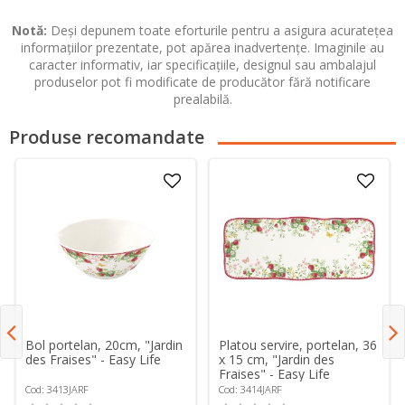
Notă:
Deși depunem toate eforturile pentru a asigura acuratețea
informațiilor prezentate, pot apărea inadvertențe. Imaginile au
caracter informativ, iar specificațiile, designul sau ambalajul
produselor pot fi modificate de producător fără notificare
prealabilă.
Produse recomandate
Bol portelan, 20cm, "Jardin
Platou servire, portelan, 36
des Fraises" - Easy Life
x 15 cm, "Jardin des
Fraises" - Easy Life
Cod: 3413JARF
Cod: 3414JARF