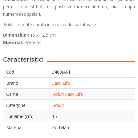
permit ca acest bol sa isi pastreze farmecul in timp, chiar si dupa
numeroase spalari.
Bolul se poate curata in masina de spalat vase.
Dimensiuni:
15 x 12,5 cm
Material:
Portelan
Caracteristici
Cod
3483JARF
Brand
Easy Life
Gama
Boluri Easy Life
Categorie
Boluri
Lungime (cm)
15
Material
Portelan