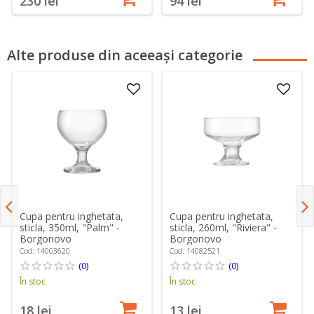
230 lei
94 lei
Alte produse din aceeași categorie
Cupa pentru inghetata,
Cupa pentru inghetata,
sticla, 350ml, "Palm" -
sticla, 260ml, "Riviera" -
Borgonovo
Borgonovo
Cod: 14003620
Cod: 14082521
(0)
(0)
În stoc
În stoc
18 lei
13 lei