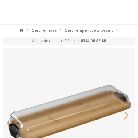
Servire masă
Servire aperitive și desert
Ai nevoie de ajutor? Sună la
0314.08.88.88