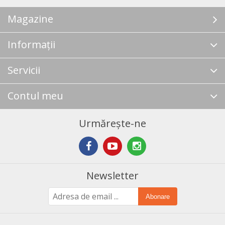
Magazine
Informații
Servicii
Contul meu
Urmărește-ne
Newsletter
Abonare