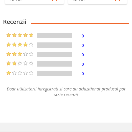
Recenzii
0
0
0
0
0
Doar utilizatorii inregistrati si care au achizitionat produsul pot
scrie recenzii