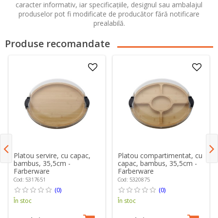
caracter informativ, iar specificațiile, designul sau ambalajul
produselor pot fi modificate de producător fără notificare
prealabilă.
Produse recomandate
Platou servire, cu capac,
Platou compartimentat, cu
bambus, 35,5cm -
capac, bambus, 35,5cm -
Farberware
Farberware
Cod: 5317651
Cod: 5320875
(0)
(0)
În stoc
În stoc