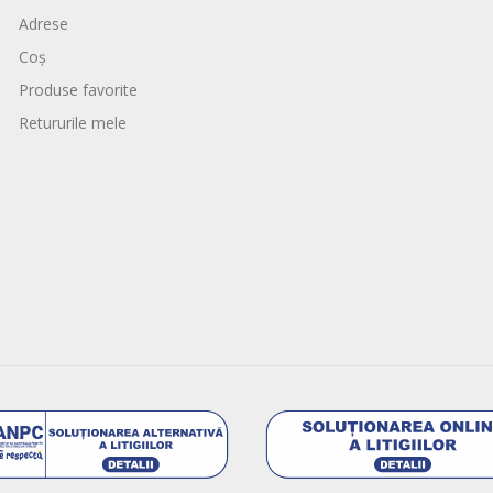
Adrese
Coș
Produse favorite
Retururile mele