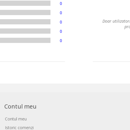
0
0
Doar utilizatori
0
pro
0
0
Contul meu
Contul meu
Istoric comenzi