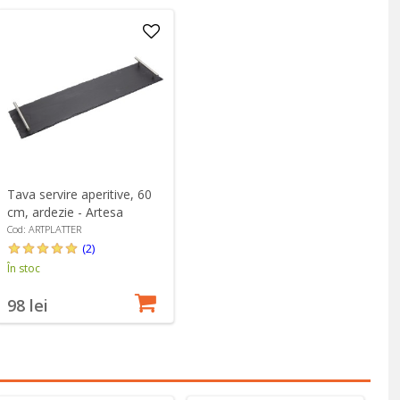
Tava servire aperitive, 60
cm, ardezie - Artesa
Cod: ARTPLATTER
(2)
În stoc
98 lei