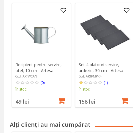
Recipient pentru servire,
Set 4 platouri servire,
otel, 10 cm - Artesa
ardezie, 30 cm - Artesa
Cod: ARTWCAN
Cod: ARTPMPK4
(0)
(1)
În stoc
În stoc
49 lei
158 lei
Alți clienți au mai cumpărat