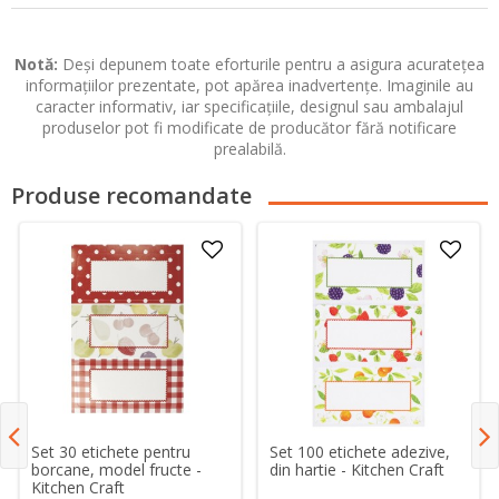
Notă:
Deși depunem toate eforturile pentru a asigura acuratețea
informațiilor prezentate, pot apărea inadvertențe. Imaginile au
caracter informativ, iar specificațiile, designul sau ambalajul
produselor pot fi modificate de producător fără notificare
prealabilă.
Produse recomandate
Set 30 etichete pentru
Set 100 etichete adezive,
borcane, model fructe -
din hartie - Kitchen Craft
Kitchen Craft