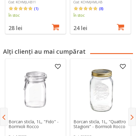
Cod: KCHMJLAB11
Cod: KCHMJAMLAB
(1)
(8)
În stoc
În stoc
28 lei
24 lei
Alți clienți au mai cumpărat
Borcan sticla, 1L, "Fido" -
Borcan sticla, 1L, "Quattro
Bormioli Rocco
Stagioni" - Bormioli Rocco