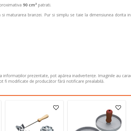
aproximativa
90 cm²
patrati.
 si maturarea branzei. Pur si simplu se taie la dimensiunea dorita in
 informațiilor prezentate, pot apărea inadvertențe. Imaginile au cara
ot fi modificate de producător fără notificare prealabilă.