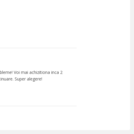
bleme! Voi mai achizitiona inca 2
ntinuare. Super alegere!