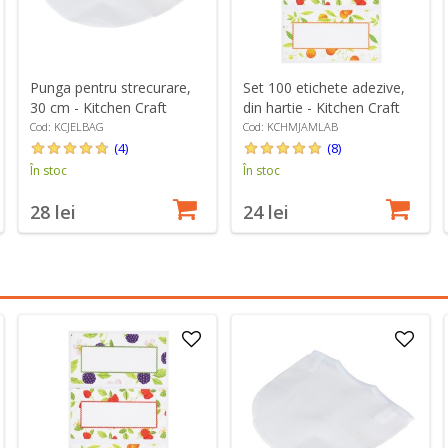
Punga pentru strecurare,
Set 100 etichete adezive,
30 cm - Kitchen Craft
din hartie - Kitchen Craft
Cod: KCJELBAG
Cod: KCHMJAMLAB
(4)
(8)
În stoc
În stoc
28 lei
24 lei