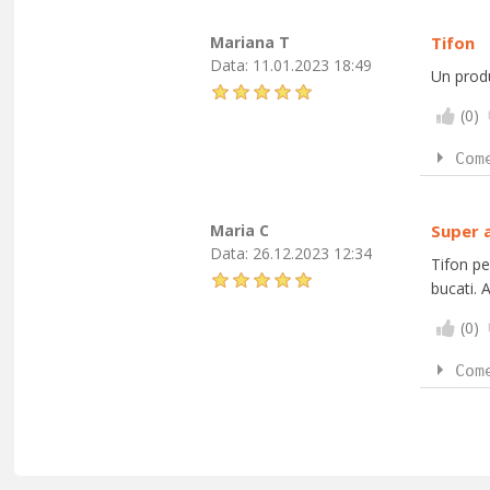
Mariana T
Tifon
Data:
11.01.2023 18:49
Un prod
(
0
)
Com
Maria C
Super 
Data:
26.12.2023 12:34
Tifon pe
bucati. 
(
0
)
Com