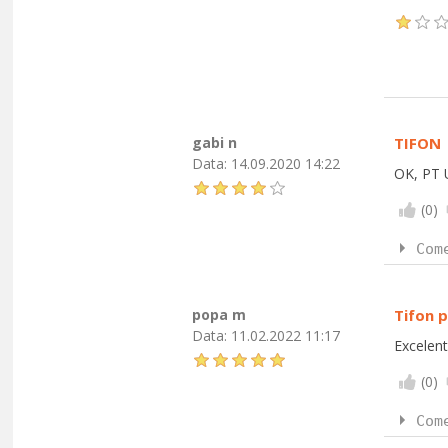
gabi n
TIFON
Data:
14.09.2020 14:22
OK, PT 
(
0
)
Com
popa m
Tifon p
Data:
11.02.2022 11:17
Excelent
(
0
)
Com