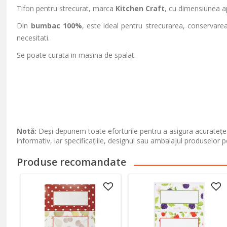
Tifon pentru strecurat, marca
Kitchen Craft
, cu dimensiunea 
Din
bumbac 100%
, este ideal pentru strecurarea, conservarea
necesitati.
Se poate curata in masina de spalat.
Notă:
Deși depunem toate eforturile pentru a asigura acuratețea
informativ, iar specificațiile, designul sau ambalajul produselor p
Produse recomandate