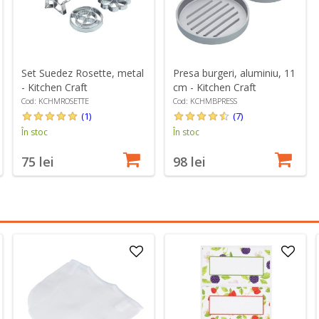
Set Suedez Rosette, metal
Presa burgeri, aluminiu, 11
- Kitchen Craft
cm - Kitchen Craft
Cod: KCHMROSETTE
Cod: KCHMBPRESS
(1)
(7)
În stoc
În stoc
75 lei
98 lei