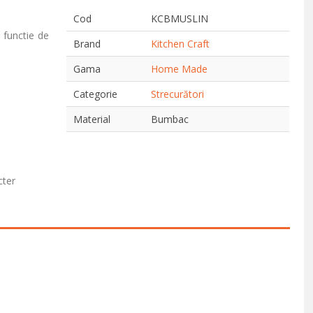
Cod
KCBMUSLIN
 functie de
Brand
Kitchen Craft
Gama
Home Made
Categorie
Strecurători
Material
Bumbac
cter