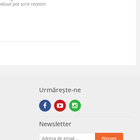
dusul pot scrie recenzii
Urmărește-ne
Newsletter
Abonare