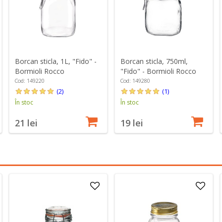
Borcan sticla, 1L, "Fido" -
Borcan sticla, 750ml,
Bormioli Rocco
"Fido" - Bormioli Rocco
Cod: 149220
Cod: 149280
(2)
(1)
În stoc
În stoc
21 lei
19 lei