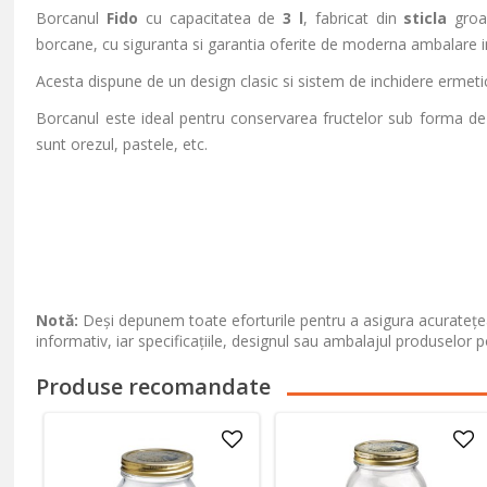
Borcanul
Fido
cu capacitatea de
3 l
, fabricat
din
sticla
groas
borcane, cu siguranta si garantia oferite de moderna ambalare 
Acesta dispune de un design clasic si sistem de inchidere ermeti
Borcanul este ideal pentru conservarea fructelor sub forma d
sunt orezul, pastele, etc.
Notă:
Deși depunem toate eforturile pentru a asigura acuratețea
informativ, iar specificațiile, designul sau ambalajul produselor p
Produse recomandate