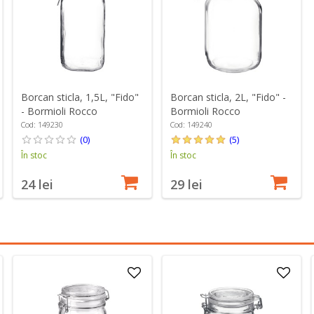
Borcan sticla, 1,5L, "Fido"
Borcan sticla, 2L, "Fido" -
- Bormioli Rocco
Bormioli Rocco
Cod: 149230
Cod: 149240
(0)
(5)
În stoc
În stoc
24 lei
29 lei