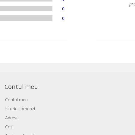
pro
0
0
Contul meu
Contul meu
Istoric comenzi
Adrese
Coș