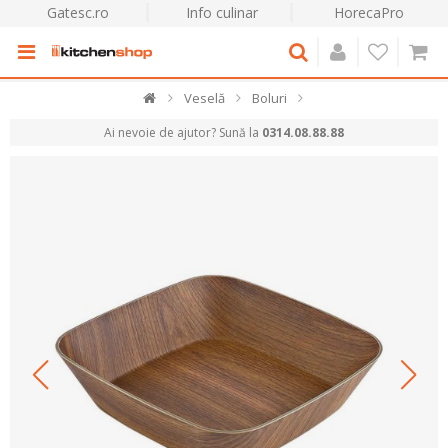
Gatesc.ro
Info culinar
HorecaPro
Veselă
Boluri
Ai nevoie de ajutor? Sună la
0314.08.88.88