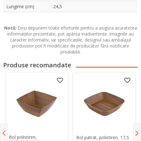
Lungime (cm)
24,5
Notă:
Deși depunem toate eforturile pentru a asigura acuratețea
informațiilor prezentate, pot apărea inadvertențe. Imaginile au
caracter informativ, iar specificațiile, designul sau ambalajul
produselor pot fi modificate de producător fără notificare
prealabilă.
Produse recomandate
Bol polistiren,
Bol patrat, polistiren, 17,5