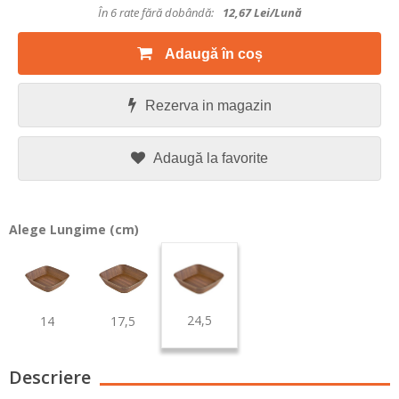
În 6 rate fără dobândă:
12,67
Lei/lună
Adaugă în coș
Rezerva in magazin
Adaugă la favorite
Alege Lungime (cm)
24,5
14
17,5
Descriere