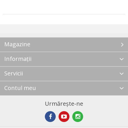
Magazine
Informații
Servicii
Contul meu
Urmărește-ne