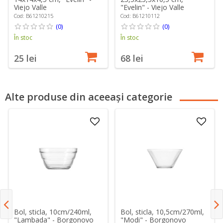
"Evelin" - Viejo Valle
Viejo Valle
Cod: B61210112
Cod: B61210215
(0)
(0)
În stoc
În stoc
68 lei
25 lei
Alte produse din aceeași categorie
Bol, sticla, 10cm/240ml,
Bol, sticla, 10,5cm/270ml,
"Lambada" - Borgonovo
"Modi" - Borgonovo