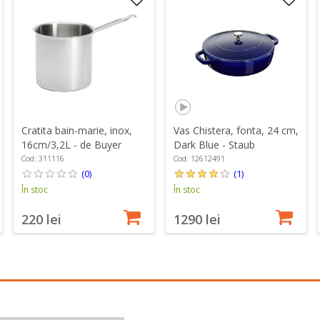
Cratita bain-marie, inox,
Vas Chistera, fonta, 24 cm,
16cm/3,2L - de Buyer
Dark Blue - Staub
Cod: 311116
Cod: 12612491
(0)
(1)
În stoc
În stoc
220 lei
1290 lei