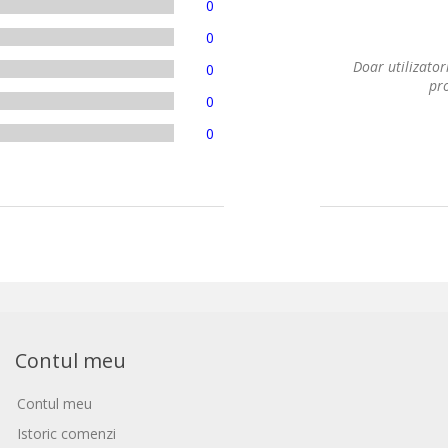
0
0
Doar utilizatori
0
pro
0
0
Contul meu
Contul meu
Istoric comenzi