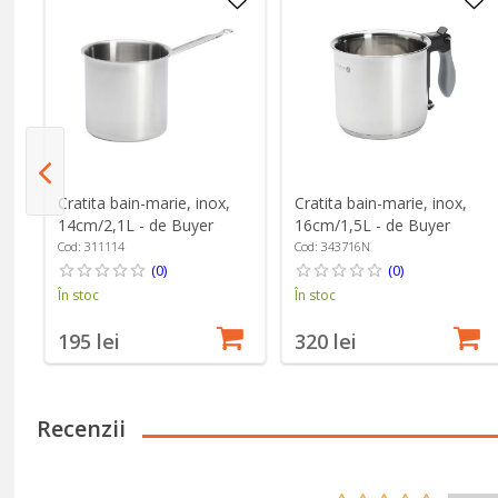
Cratita bain-marie, inox,
Cratita bain-marie, inox,
14cm/2,1L - de Buyer
16cm/1,5L - de Buyer
Cod: 311114
Cod: 343716N
(0)
(0)
În stoc
În stoc
195 lei
320 lei
Recenzii