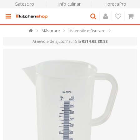
Gatesc.ro
Info culinar
HorecaPro
Măsurare
Ustensile măsurare
Ai nevoie de ajutor? Sună la
0314.08.88.88