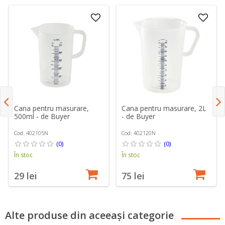
Cana pentru masurare,
Cana pentru masurare, 2L
500ml - de Buyer
- de Buyer
Cod: 402105N
Cod: 402120N
(0)
(0)
În stoc
În stoc
29 lei
75 lei
Alte produse din aceeași categorie