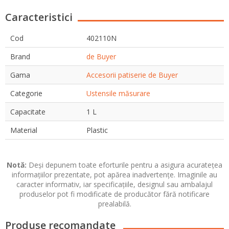
Caracteristici
Cod
402110N
Brand
de Buyer
Gama
Accesorii patiserie de Buyer
Categorie
Ustensile măsurare
Capacitate
1 L
Material
Plastic
Notă:
Deși depunem toate eforturile pentru a asigura acuratețea
informațiilor prezentate, pot apărea inadvertențe. Imaginile au
caracter informativ, iar specificațiile, designul sau ambalajul
produselor pot fi modificate de producător fără notificare
prealabilă.
Produse recomandate