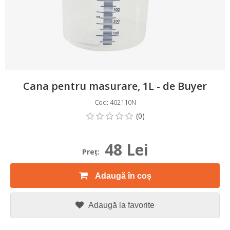
Cana pentru masurare, 1L - de Buyer
Cod: 402110N
48 Lei
Preţ:
Adaugă în coș
Adaugă la favorite