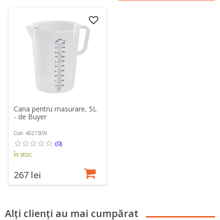
Cana pentru masurare, 5L
- de Buyer
Cod: 402150N
(0)
În stoc
267 lei
Alți clienți au mai cumpărat