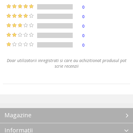
0
0
0
0
0
Doar utilizatorii inregistrati si care au achizitionat produsul pot
scrie recenzii
Magazine
Informații