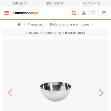
Gatesc.ro
Info culinar
HorecaPro
Preparare
Boluri preparare și mixare
Ai nevoie de ajutor? Sună la
0314.08.88.88