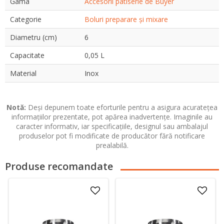
Gama
Accesorii patiserie de Buyer
Categorie
Boluri preparare și mixare
Diametru (cm)
6
Capacitate
0,05 L
Material
Inox
Notă:
Deși depunem toate eforturile pentru a asigura acuratețea
informațiilor prezentate, pot apărea inadvertențe. Imaginile au
caracter informativ, iar specificațiile, designul sau ambalajul
produselor pot fi modificate de producător fără notificare
prealabilă.
Produse recomandate