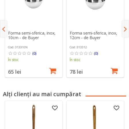
Forma semi-sferica, inox,
Forma semi-sferica, inox,
10cm - de Buyer
12cm - de Buyer
Cod: 313310N
Cod: 313312
(0)
(0)
În stoc
În stoc
65 lei
78 lei
Alți clienți au mai cumpărat