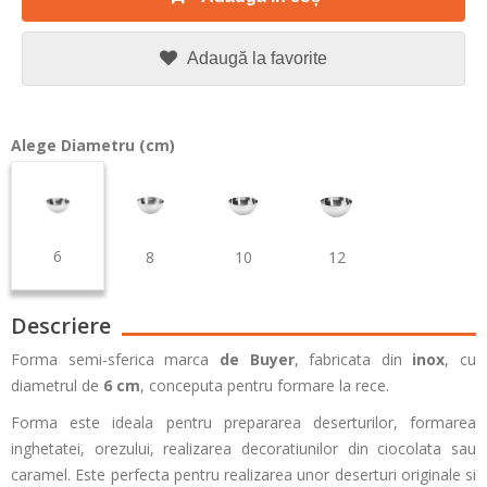
Adaugă la favorite
Alege Diametru (cm)
6
8
10
12
Descriere
Forma semi-sferica marca
de Buyer
, fabricata din
inox
, cu
diametrul de
6 cm
, conceputa pentru formare la rece.
Forma este ideala pentru prepararea deserturilor, formarea
inghetatei, orezului, realizarea decoratiunilor din ciocolata sau
caramel. Este perfecta pentru realizarea unor deserturi originale si