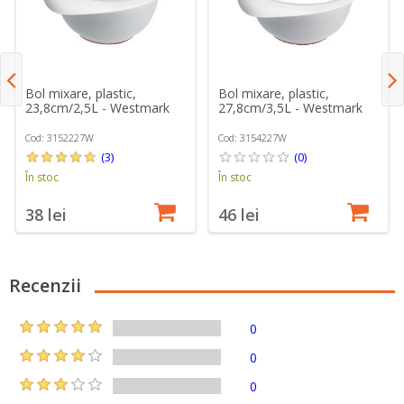
Bol mixare, plastic,
Bol mixare, plastic,
23,8cm/2,5L - Westmark
27,8cm/3,5L - Westmark
Cod: 3152227W
Cod: 3154227W
(3)
(0)
În stoc
În stoc
38 lei
46 lei
Recenzii
0
0
0