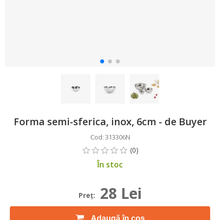
Forma semi-sferica, inox, 6cm - de Buyer
Cod: 313306N
În stoc
28 Lei
Preţ:
Adaugă în coș