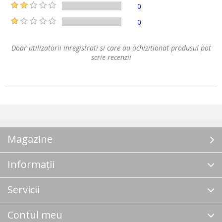
0
0
Doar utilizatorii inregistrati si care au achizitionat produsul pot
scrie recenzii
Magazine
Informații
Servicii
Contul meu