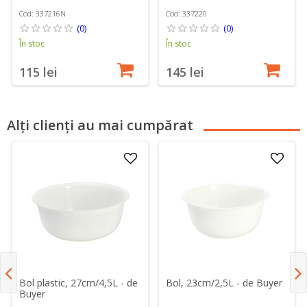
Cod: 337216N
Cod: 337220
(0)
(0)
În stoc
În stoc
115 lei
145 lei
Alți clienți au mai cumpărat
Bol plastic, 27cm/4,5L - de
Bol, 23cm/2,5L - de Buyer
Buyer