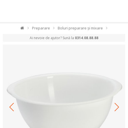
Preparare
Boluri preparare și mixare
Ai nevoie de ajutor? Sună la
0314.08.88.88