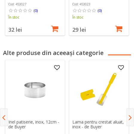
Cod: 453027
Cod: 453023
(0)
(0)
În stoc
În stoc
32 lei
29 lei
Alte produse din aceeași categorie
Inel patiserie, inox, 12cm -
Lama pentru crestat aluat,
de Buyer
inox - de Buyer