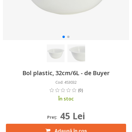
Bol plastic, 32cm/6L - de Buyer
Cod: 453032
În stoc
45 Lei
Preţ:
Adaugă în coș