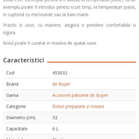
exemplu poate fi introdus pentru scurt timp, la temperaturi joase,
in cuptorul cu microunde sau la bain-marie.
Practic si usor, cu manere, asigura o prindere confortabila si
sigura.
Bolul poate fi curatat in masina de spalat vase.
Caracteristici
Cod
453032
Brand
de Buyer
Gama
Accesorii patiserie de Buyer
Categorie
Boluri preparare și mixare
Diametru (cm)
32
Capacitate
6 L