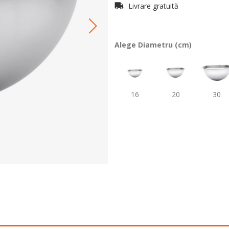
Livrare gratuită
Alege Diametru (cm)
16
20
30