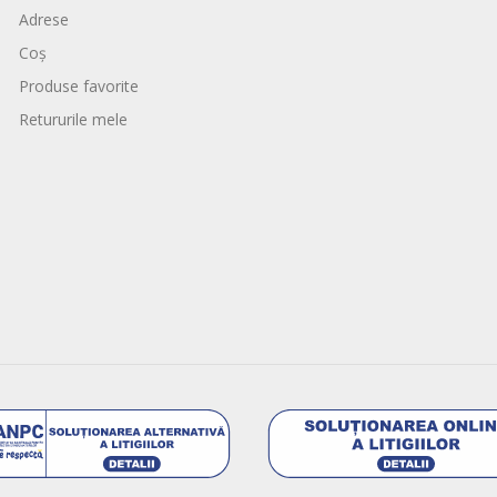
Adrese
Coș
Produse favorite
Retururile mele