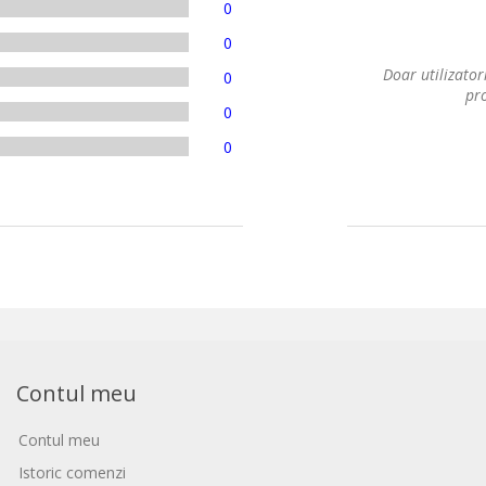
0
0
Doar utilizatori
0
pro
0
0
Contul meu
Contul meu
Istoric comenzi