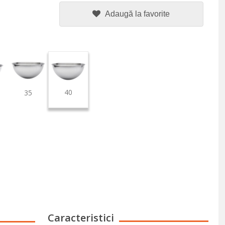
Adaugă la favorite
40
35
Caracteristici