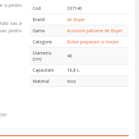
r si pentru
Cod
337140
Brand
de Buyer
rului sau a
 sau pentru
Gama
Accesorii patiserie de Buyer
Categorie
Boluri preparare și mixare
Diametru
40
(cm)
Capacitate
16,8 L
Material
Inox
cter