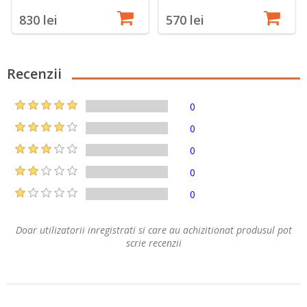
830 lei
570 lei
Recenzii
0
0
0
0
0
Doar utilizatorii inregistrati si care au achizitionat produsul pot
scrie recenzii