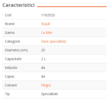
Caracteristici
Cod
1102523
Brand
Staub
Gama
La Mer
Categorie
Vase specialități
Diametru (cm)
25
Capacitate
2 L
Inductie
da
Capac
da
Culoare
Negru
Tip
Specialitati