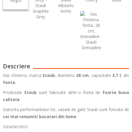
Negru
Albastru
Graphite
Inchis
Grey
Grenadine
Descriere
Vas
Chistera
, marca
Staub
, diametru
28 cm
, capacitate
3,7 l
, din
fonta
.
Produsele
Staub
sunt fabricate dintr-o fonta de
foarte buna
calitate
.
Datorita performantelor lor, vasele de gatit Staub sunt folosite de
cei mai renumiti bucatari din lume
.
Caracteristici
: