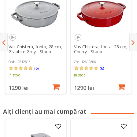
Vas Chistera, fonta, 28 cm,
Vas Chistera, fonta, 28 cm,
Graphite Grey - Staub
Cherry - Staub
Cod: 12612818
Cod: 12612806
(6)
(6)
În stoc
În stoc
1290 lei
1290 lei
Alți clienți au mai cumpărat