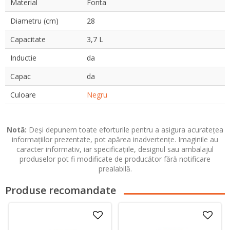
Material
Fonta
Diametru (cm)
28
Capacitate
3,7 L
Inductie
da
Capac
da
Culoare
Negru
Notă:
Deși depunem toate eforturile pentru a asigura acuratețea
informațiilor prezentate, pot apărea inadvertențe. Imaginile au
caracter informativ, iar specificațiile, designul sau ambalajul
produselor pot fi modificate de producător fără notificare
prealabilă.
Produse recomandate