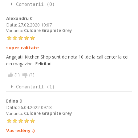
Comentarii (0)
Alexandru C
Data:
27.02.2020 10:07
Culoare Graphite Grey
Varianta:
super calitate
Angajatii Kitchen Shop sunt de nota 10 ,de la call center la cei
din magazine Felicitari !
(
1
)
(
1
)
Comentarii (1)
Edina D
Data:
26.04.2022 09:18
Culoare Graphite Grey
Varianta:
Vas-edény :)