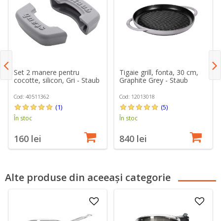
Set 2 manere pentru
Tigaie grill, fonta, 30 cm,
cocotte, silicon, Gri - Staub
Graphite Grey - Staub
Cod: 40511362
Cod: 12013018
(1)
(5)
În stoc
În stoc
160 lei
840 lei
Alte produse din aceeași categorie