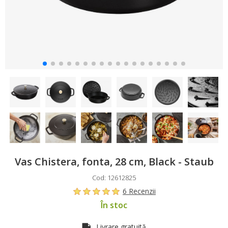
Vas Chistera, fonta, 28 cm, Black - Staub
Cod: 12612825
6 Recenzii
În stoc
Livrare gratuită