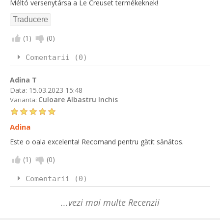
Méltó versenytársa a Le Creuset termékeknek!
(
1
)
(
0
)
Comentarii (0)
Adina T
Data:
15.03.2023 15:48
Culoare Albastru Inchis
Varianta:
Adina
Este o oala excelenta! Recomand pentru gătit sănătos.
(
1
)
(
0
)
Comentarii (0)
...vezi mai multe Recenzii