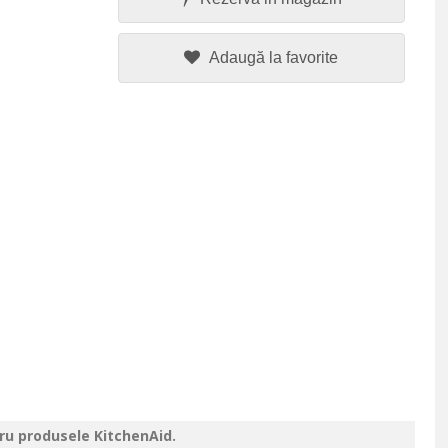
Adaugă la favorite
tru produsele KitchenAid.