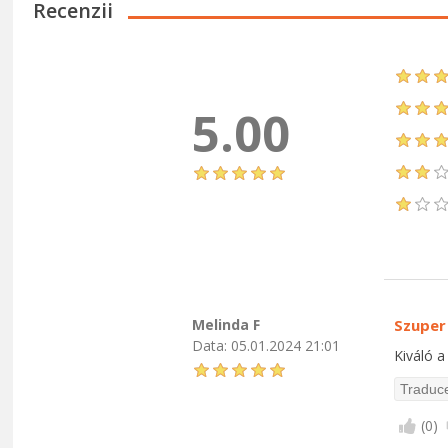
Recenzii
5.00
Melinda F
Szuper
Data:
05.01.2024 21:01
Kiváló a
(
0
)