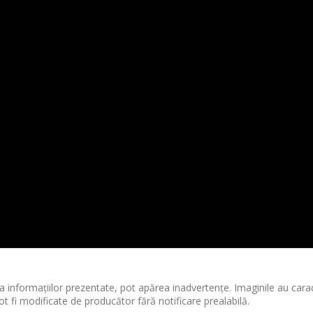
 informațiilor prezentate, pot apărea inadvertențe. Imaginile au cara
ot fi modificate de producător fără notificare prealabilă.