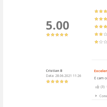
5.00
Cristian B
Excele
Data:
28.06.2021 11:26
E cam ce
(
3
)
Com