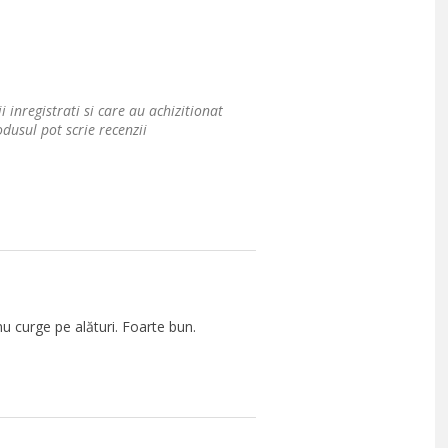
i inregistrati si care au achizitionat
dusul pot scrie recenzii
nu curge pe alături. Foarte bun.