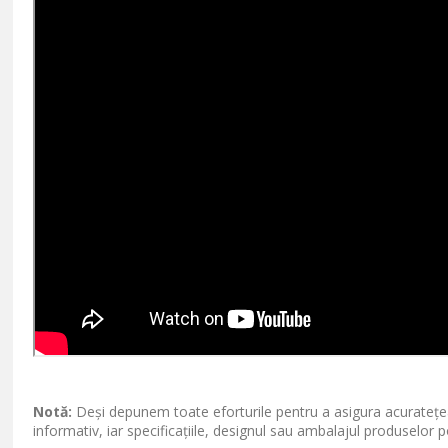
Notă:
Deși depunem toate eforturile pentru a asigura acuratețea
informativ, iar specificațiile, designul sau ambalajul produselor p