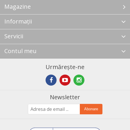
Magazine
Informații
Servicii
Contul meu
Urmărește-ne
Newsletter
Abonare