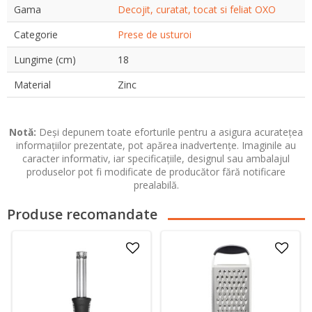
Gama
Decojit, curatat, tocat si feliat OXO
Categorie
Prese de usturoi
Lungime (cm)
18
Material
Zinc
Notă:
Deși depunem toate eforturile pentru a asigura acuratețea
informațiilor prezentate, pot apărea inadvertențe. Imaginile au
caracter informativ, iar specificațiile, designul sau ambalajul
produselor pot fi modificate de producător fără notificare
prealabilă.
Produse recomandate