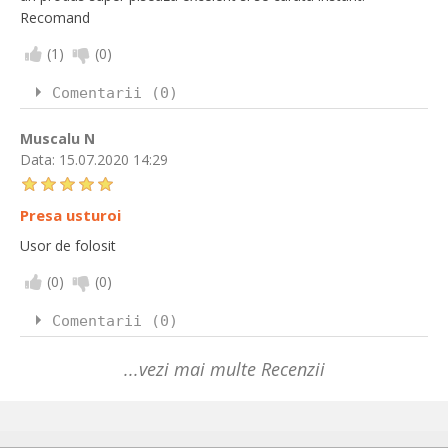
Recomand
(
1
)
(
0
)
Comentarii (0)
Muscalu N
Data:
15.07.2020 14:29
Presa usturoi
Usor de folosit
(
0
)
(
0
)
Comentarii (0)
...vezi mai multe Recenzii