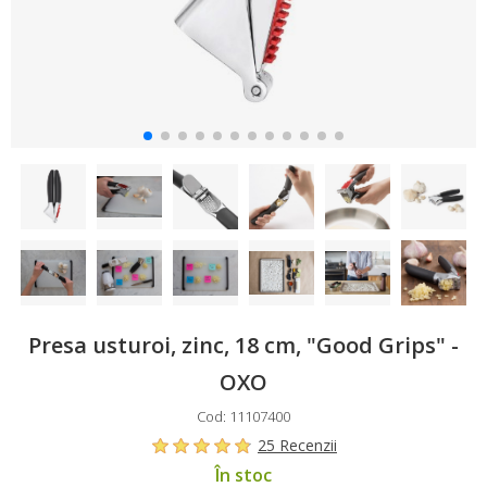
Presa usturoi, zinc, 18 cm, "Good Grips" -
OXO
Cod: 11107400
25 Recenzii
În stoc