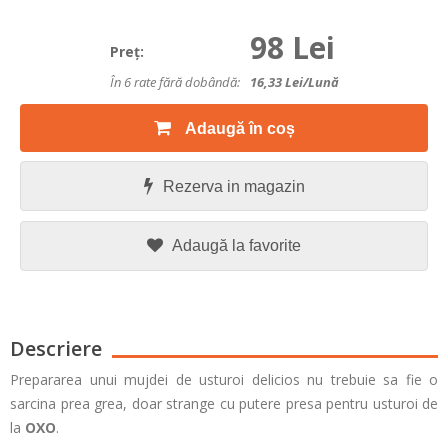
98 Lei
Preţ:
În 6 rate fără dobândă:
16,33
Lei/lună
Adaugă în coș
Rezerva in magazin
Adaugă la favorite
Descriere
Prepararea unui mujdei de usturoi delicios nu trebuie sa fie o
sarcina prea grea, doar strange cu putere presa pentru usturoi de
la
OXO
.