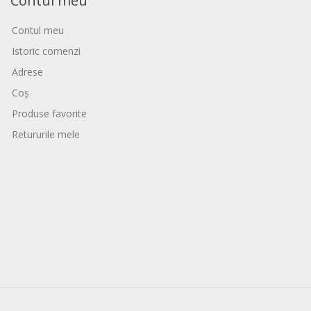
Contul meu
Contul meu
Istoric comenzi
Adrese
Coș
Produse favorite
Retururile mele