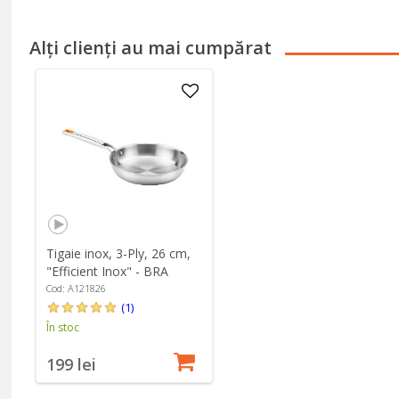
Alți clienți au mai cumpărat
Tigaie inox, 3-Ply, 26 cm,
"Efficient Inox" - BRA
Cod: A121826
(1)
În stoc
199 lei