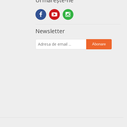
Urmărește-ne
Newsletter
Abonare