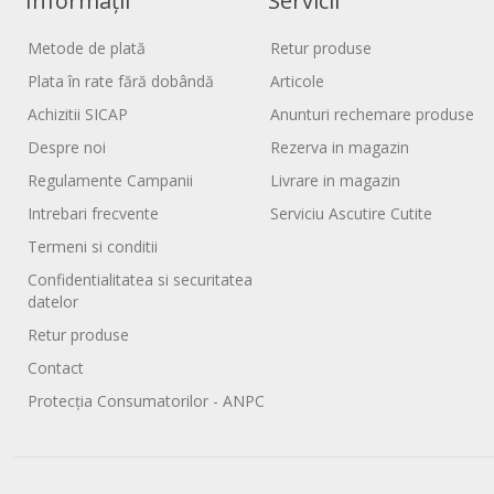
Informații
Servicii
Metode de plată
Retur produse
Plata în rate fără dobândă
Articole
Achizitii SICAP
Anunturi rechemare produse
Despre noi
Rezerva in magazin
Regulamente Campanii
Livrare in magazin
Intrebari frecvente
Serviciu Ascutire Cutite
Termeni si conditii
Confidentialitatea si securitatea
datelor
Retur produse
Contact
Protecția Consumatorilor - ANPC