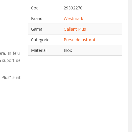
Cod
29392270
Brand
Westmark
Gama
Gallant Plus
Categorie
Prese de usturoi
Material
Inox
ra. In felul
n suport de
 Plus” sunt