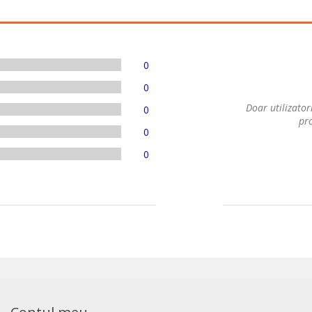
0
0
Doar utilizatori
0
pro
0
0