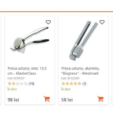
Presa usturoi, otel, 13,5
Presa usturoi, aluminiu,
cm - MasterClass
"Biopress" - Westmark
Cod: KCMCGP
Cod: 30102260
(10)
(1)
În stoc
În stoc
98 lei
58 lei