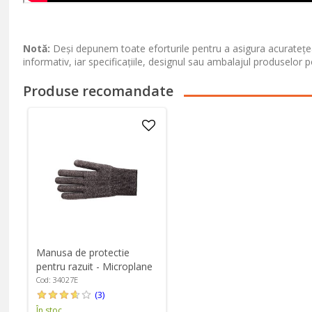
Notă:
Deși depunem toate eforturile pentru a asigura acuratețea
informativ, iar specificațiile, designul sau ambalajul produselor p
Produse recomandate
Manusa de protectie
pentru razuit - Microplane
Cod: 34027E
(3)
În stoc