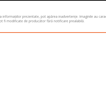
 informațiilor prezentate, pot apărea inadvertențe. Imaginile au cara
ot fi modificate de producător fără notificare prealabilă.