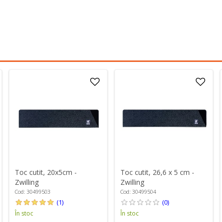
Toc cutit, 20x5cm -
Toc cutit, 26,6 x 5 cm -
Zwilling
Zwilling
Cod: 30499503
Cod: 30499504
(1)
(0)
În stoc
În stoc