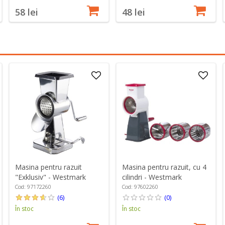
58 lei
48 lei
Masina pentru razuit
Masina pentru razuit, cu 4
"Exklusiv" - Westmark
cilindri - Westmark
Cod: 97172260
Cod: 97602260
(6)
(0)
În stoc
În stoc