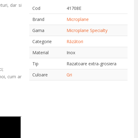
uri, dar si
Cod
41708E
Brand
Microplane
Gama
Microplane Specialty
Categorie
Răzători
Material
Inox
Tip
Razatoare extra-grosiera
i;
Culoare
Gri
moi, cum ar