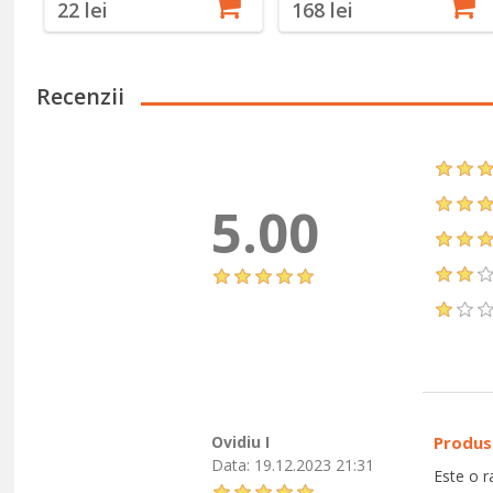
22 lei
168 lei
Recenzii
5.00
Ovidiu I
Produs
Data:
19.12.2023 21:31
Este o r