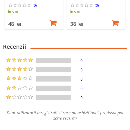
(0)
(0)
În stoc
În stoc
48 lei
38 lei
Recenzii
0
0
0
0
0
Doar utilizatorii inregistrati si care au achizitionat produsul pot
scrie recenzii