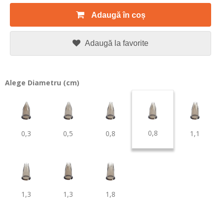
Adaugă în coș
Adaugă la favorite
Alege Diametru (cm)
0,8
0,3
0,5
0,8
1,1
1,3
1,3
1,8