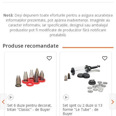
Notă:
Deși depunem toate eforturile pentru a asigura acuratețea
informațiilor prezentate, pot apărea inadvertențe. Imaginile au
caracter informativ, iar specificațiile, designul sau ambalajul
produselor pot fi modificate de producător fără notificare
prealabilă.
Produse recomandate
Set 6 duze pentru decorat,
Set sprit cu 2 duze si 13
tritan "Classic" - de Buyer
forme "Le Tube" - de
Buyer