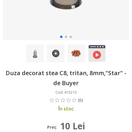
Duza decorat stea C8, tritan, 8mm,"Star" -
de Buyer
Cod: 415213
În stoc
10 Lei
Preţ: