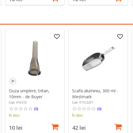
Duza umplere, tritan,
Scafa aluminiu, 300 ml -
10mm - de Buyer
Westmark
Cod: 416510
Cod: 91512291
(0)
(0)
În stoc
În stoc
10 lei
42 lei