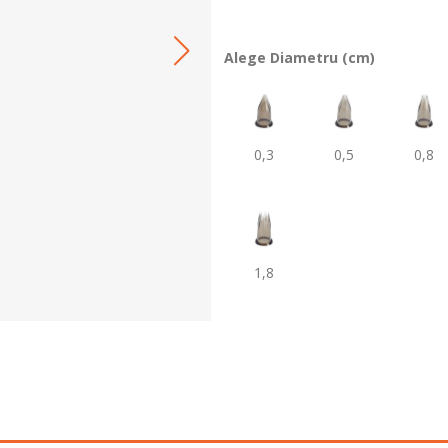
Alege Diametru (cm)
0,3
0,5
0,8
1,8