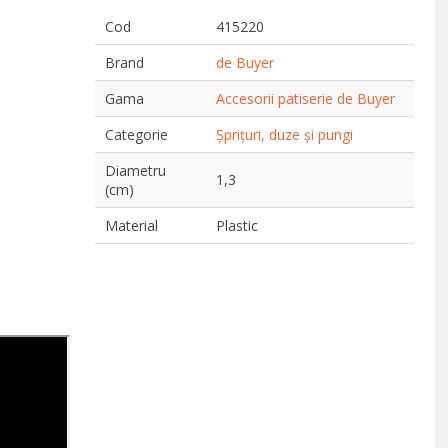
Cod
415220
Brand
de Buyer
Gama
Accesorii patiserie de Buyer
Categorie
Șprițuri, duze și pungi
Diametru
1,3
(cm)
Material
Plastic