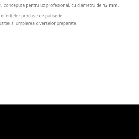
r
,
conceputa pentru uz profesional, cu diametru de
13 mm.
a diferitelor produse de patiserie.
zitiei si umplerea diverselor preparate.