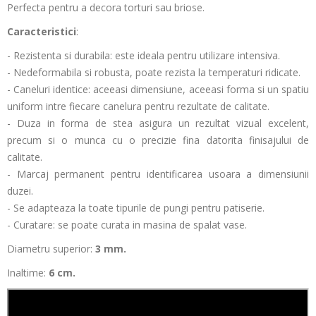
Perfecta pentru a decora torturi sau briose.
Caracteristici
:
- Rezistenta si durabila: este ideala pentru utilizare intensiva.
- Nedeformabila si robusta, poate rezista la temperaturi ridicate.
- Caneluri identice: aceeasi dimensiune, aceeasi forma si un spatiu
uniform intre fiecare canelura pentru rezultate de calitate.
- Duza in forma de stea asigura un rezultat vizual excelent,
precum si o munca cu o precizie fina datorita finisajului de
calitate.
- Marcaj permanent pentru identificarea usoara a dimensiunii
duzei.
- Se adapteaza la toate tipurile de pungi pentru patiserie.
- Curatare: se poate curata in masina de spalat vase.
Diametru superior:
3 mm.
Inaltime:
6 cm.