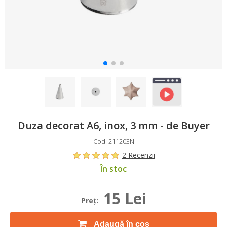
Duza decorat A6, inox, 3 mm - de Buyer
Cod: 211203N
2 Recenzii
În stoc
15 Lei
Preţ:
Adaugă în coș