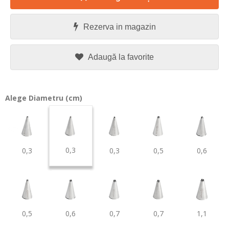
Rezerva in magazin
Adaugă la favorite
Alege Diametru (cm)
0,3
0,3
0,3
0,5
0,6
0,5
0,6
0,7
0,7
1,1