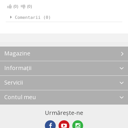
(
0
)
(
0
)
Comentarii (0)
Magazine
Informații
Servicii
Contul meu
Urmărește-ne