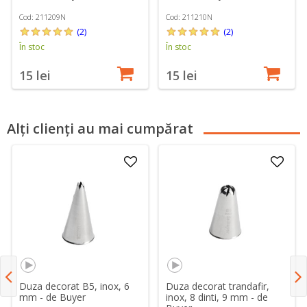
Cod: 211209N
Cod: 211210N
(2)
(2)
În stoc
În stoc
15 lei
15 lei
Alți clienți au mai cumpărat
Duza decorat B5, inox, 6
Duza decorat trandafir,
mm - de Buyer
inox, 8 dinti, 9 mm - de