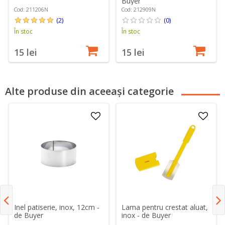
Buyer
Cod: 211206N
Cod: 212909N
(2)
(0)
În stoc
În stoc
15 lei
15 lei
Alte produse din aceeași categorie
Inel patiserie, inox, 12cm -
Lama pentru crestat aluat,
de Buyer
inox - de Buyer