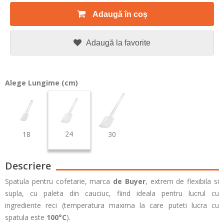
Adaugă în coș
Adaugă la favorite
Alege Lungime (cm)
24
18
30
Descriere
Spatula pentru cofetarie, marca
de Buyer
, extrem de flexibila si
supla, cu paleta din cauciuc, fiind ideala pentru lucrul cu
ingrediente reci (temperatura maxima la care puteti lucra cu
spatula este
100°C
).