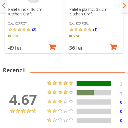
Paleta inox, 36 cm -
Paleta plastic, 32 cm -
Kitchen Craft
Kitchen Craft
Cod: KCPROST
Cod: KCPROFL
(2)
(1)
În stoc
În stoc
49 lei
36 lei
Recenzii
2
4.67
1
0
0
0