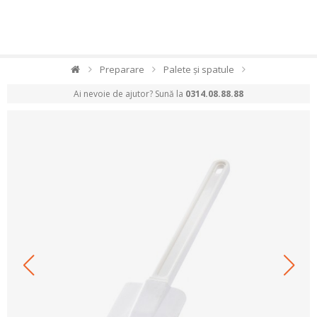
Preparare
Palete și spatule
Ai nevoie de ajutor? Sună la
0314.08.88.88