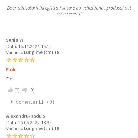
Doar utilizatorii inregistrati si care au achizitionat produsul pot
scrie recenzii
Sonia W
Data:
15.11.2021 16:14
Lungime (cm) 18
Varianta:
F ok
F ok
(
0
)
(
0
)
Comentarii (0)
Alexandru-Radu S
Data:
25.06.2022 18:36
Lungime (cm) 18
Varianta: