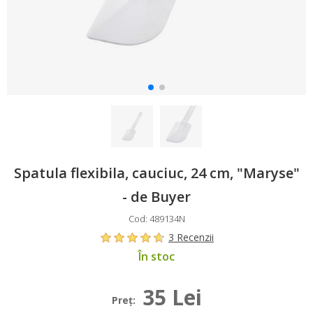
Spatula flexibila, cauciuc, 24 cm, "Maryse"
- de Buyer
Cod: 489134N
3 Recenzii
În stoc
35 Lei
Preţ: