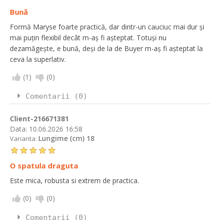
Bună
Formă Maryse foarte practică, dar dintr-un cauciuc mai dur și
mai puțin flexibil decât m-aș fi așteptat. Totuși nu
dezamăgește, e bună, deși de la de Buyer m-aș fi așteptat la
ceva la superlativ.
(
1
)
(
0
)
Comentarii (0)
Client-216671381
Data:
10.06.2026 16:58
Lungime (cm) 18
Varianta:
O spatula draguta
Este mica, robusta si extrem de practica.
(
0
)
(
0
)
Comentarii (0)