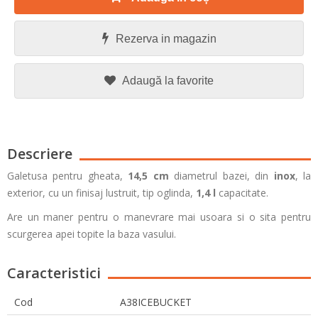
Rezerva in magazin
Adaugă la favorite
Descriere
Galetusa pentru gheata,
14,5 cm
diametrul bazei, din
inox
, la
exterior, cu un finisaj lustruit, tip oglinda,
1,4 l
capacitate.
Are un maner pentru o manevrare mai usoara si o sita pentru
scurgerea apei topite la baza vasului.
Caracteristici
Cod
A38ICEBUCKET