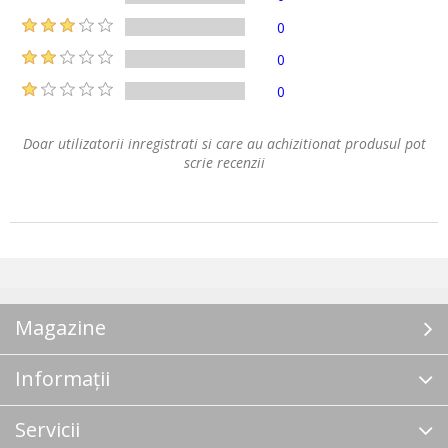
0
0
0
Doar utilizatorii inregistrati si care au achizitionat produsul pot
scrie recenzii
Magazine
Informații
Servicii