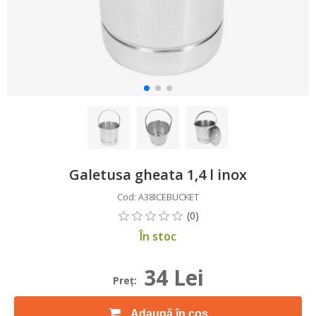
Galetusa gheata 1,4 l inox
Cod: A38ICEBUCKET
În stoc
34 Lei
Preţ:
Adaugă în coș