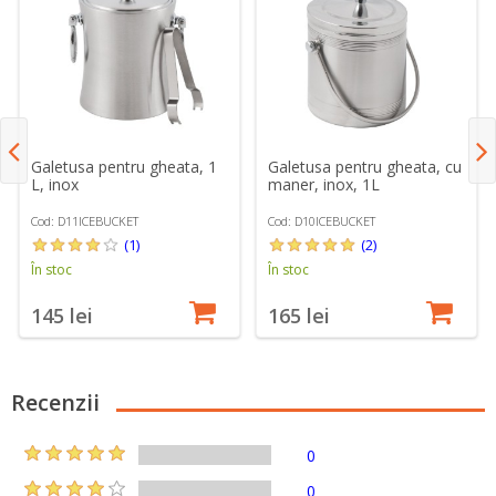
Galetusa pentru gheata, 1
Galetusa pentru gheata, cu
L, inox
maner, inox, 1L
Cod: D11ICEBUCKET
Cod: D10ICEBUCKET
(1)
(2)
În stoc
În stoc
145 lei
165 lei
Recenzii
0
0