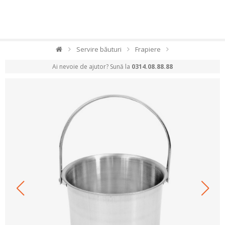
Servire băuturi
Frapiere
Ai nevoie de ajutor? Sună la
0314.08.88.88