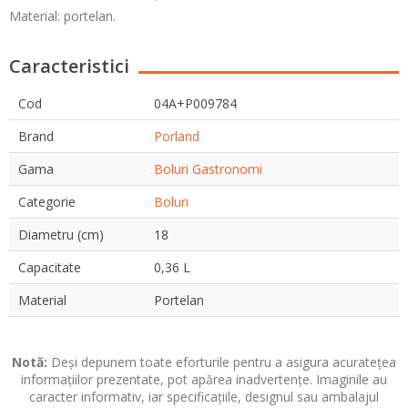
Material: portelan.
Caracteristici
Cod
04A+P009784
Brand
Porland
Gama
Boluri Gastronomi
Categorie
Boluri
Diametru (cm)
18
Capacitate
0,36 L
Material
Portelan
Notă:
Deși depunem toate eforturile pentru a asigura acuratețea
informațiilor prezentate, pot apărea inadvertențe. Imaginile au
caracter informativ, iar specificațiile, designul sau ambalajul