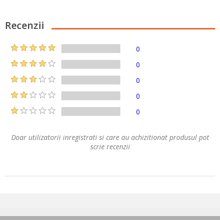
Recenzii
0
0
0
0
0
Doar utilizatorii inregistrati si care au achizitionat produsul pot
scrie recenzii