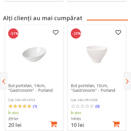
Alți clienți au mai cumpărat
-31%
-29%
Bol portelan, 14cm,
Bol portelan, 10cm,
"Gastronomi" - Porland
"Gastronomi" - Porland
Cod: 04A+P014163
Cod: 04A+P014168
(1)
(0)
În stoc
În stoc
29 lei
14 lei
20 lei
10 lei