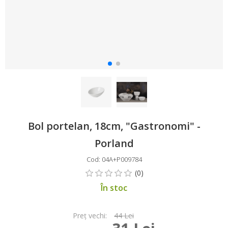
Bol portelan, 18cm, "Gastronomi" -
Porland
Cod: 04A+P009784
În stoc
Preţ vechi:
44 Lei