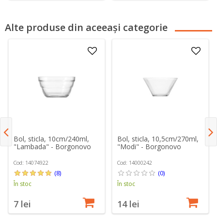
Alte produse din aceeași categorie
Bol, sticla, 10cm/240ml,
Bol, sticla, 10,5cm/270ml,
"Lambada" - Borgonovo
"Modi" - Borgonovo
Cod: 14074922
Cod: 14000242
(8)
(0)
În stoc
În stoc
7 lei
14 lei