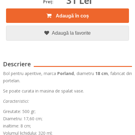
31 Lei
Preţ:
Adaugă în coș
Adaugă la favorite
Descriere
Bol pentru aperitive, marca
Porland
, diametru
18 cm
, fabricat din
portelan.
Se poate curata in masina de spalat vase.
Caracteristici:
Greutate: 500 gr;
Diametru: 17,60 cm;
inaltime: 8 cm;
Volumul lichidului: 320 ml;