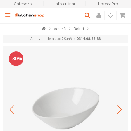
Gatesc.ro
Info culinar
HorecaPro
Veselă
Boluri
Ai nevoie de ajutor? Sună la
0314.08.88.88
-30%