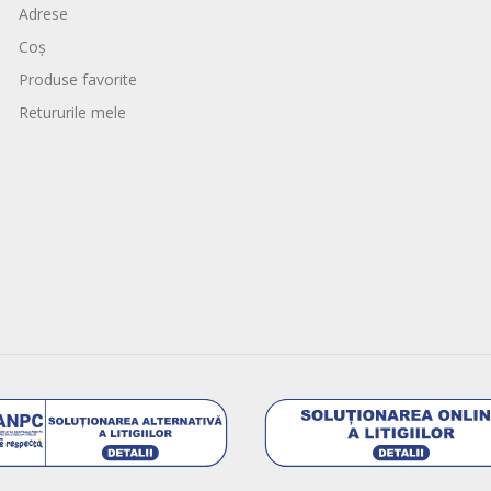
Adrese
Coș
Produse favorite
Retururile mele