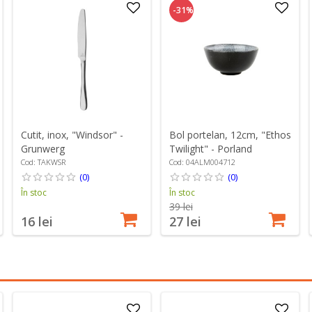
-31%
Cutit, inox, "Windsor" -
Bol portelan, 12cm, "Ethos
Grunwerg
Twilight" - Porland
Cod: TAKWSR
Cod: 04ALM004712
(0)
(0)
În stoc
În stoc
39 lei
16 lei
27 lei