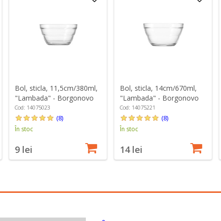
Bol, sticla, 11,5cm/380ml,
Bol, sticla, 14cm/670ml,
"Lambada" - Borgonovo
"Lambada" - Borgonovo
Cod: 14075023
Cod: 14075221
(8)
(8)
În stoc
În stoc
9 lei
14 lei