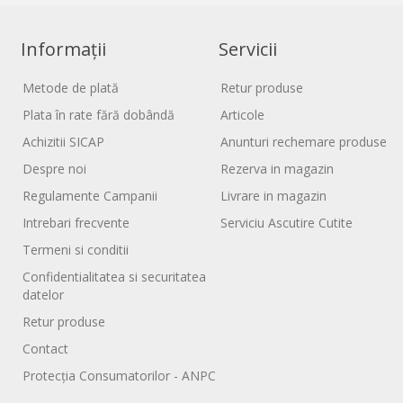
Informații
Servicii
Metode de plată
Retur produse
Plata în rate fără dobândă
Articole
Achizitii SICAP
Anunturi rechemare produse
Despre noi
Rezerva in magazin
Regulamente Campanii
Livrare in magazin
Intrebari frecvente
Serviciu Ascutire Cutite
Termeni si conditii
Confidentialitatea si securitatea
datelor
Retur produse
Contact
Protecția Consumatorilor - ANPC