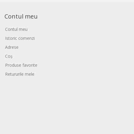
Contul meu
Contul meu
Istoric comenzi
Adrese
Coș
Produse favorite
Retururile mele