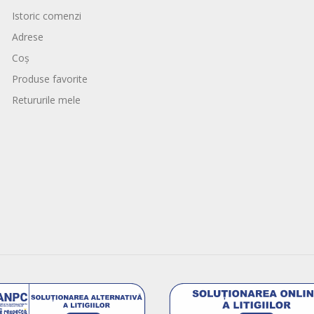
Istoric comenzi
Adrese
Coș
Produse favorite
Retururile mele