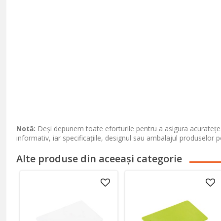
Notă:
Deși depunem toate eforturile pentru a asigura acuratețea
informativ, iar specificațiile, designul sau ambalajul produselor p
Alte produse din aceeași categorie