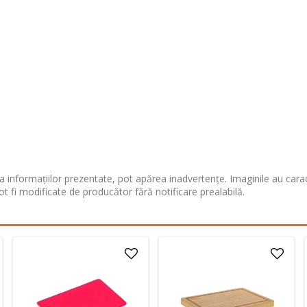
 informațiilor prezentate, pot apărea inadvertențe. Imaginile au cara
ot fi modificate de producător fără notificare prealabilă.