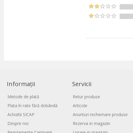
Informații
Servicii
Metode de plată
Retur produse
Plata în rate fără dobândă
Articole
Achizitii SICAP
Anunturi rechemare produse
Despre noi
Rezerva in magazin
Regulamente Campanii
Livrare in magazin