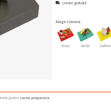
Livrare gratuită
Alege Culoare
Rosu
Verde
Galben
otrivit pentru
carne preparata
.