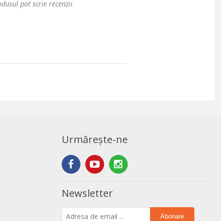
dusul pot scrie recenzii
Urmărește-ne
Newsletter
Abonare