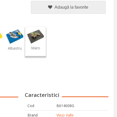
Adaugă la favorite
Maro
Albastru
Caracteristici
Cod
B614008G
Brand
Viejo Valle