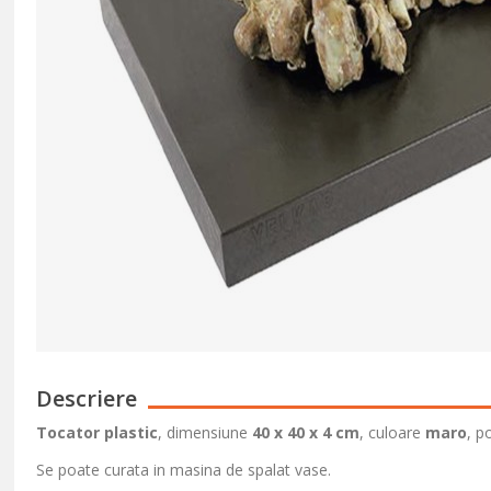
Descriere
Tocator plastic
, dimensiune
40 x 40 x 4 cm
, culoare
maro
, p
Se poate curata in masina de spalat vase.