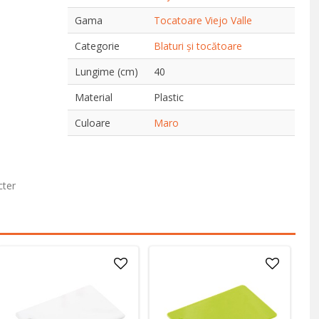
Gama
Tocatoare Viejo Valle
Categorie
Blaturi și tocătoare
Lungime (cm)
40
Material
Plastic
Culoare
Maro
cter