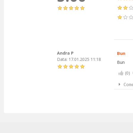
Andra P
Bun
Data:
17.01.2025 11:18
Bun
(
0
)
Com