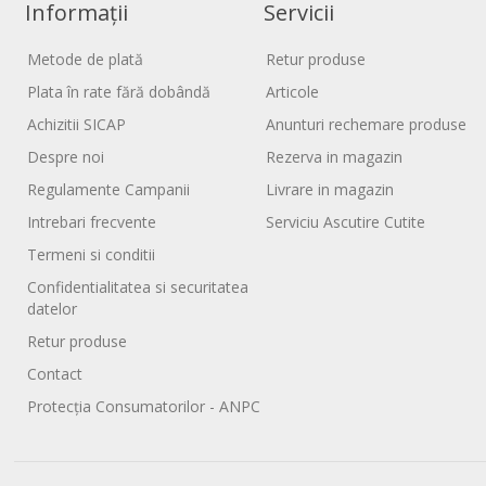
Informații
Servicii
Metode de plată
Retur produse
Plata în rate fără dobândă
Articole
Achizitii SICAP
Anunturi rechemare produse
Despre noi
Rezerva in magazin
Regulamente Campanii
Livrare in magazin
Intrebari frecvente
Serviciu Ascutire Cutite
Termeni si conditii
Confidentialitatea si securitatea
datelor
Retur produse
Contact
Protecția Consumatorilor - ANPC