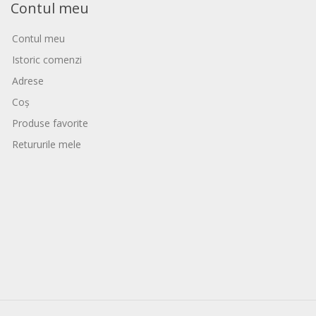
Contul meu
Contul meu
Istoric comenzi
Adrese
Coș
Produse favorite
Retururile mele