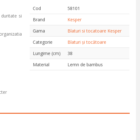
Cod
58101
duritate si
Brand
Kesper
Gama
Blaturi si tocatoare Kesper
organizatia
Categorie
Blaturi și tocătoare
Lungime (cm)
38
Material
Lemn de bambus
cter