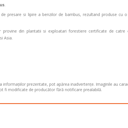
us
.
 de presare si lipire a benzilor de bambus, rezultand produse cu o 
rovine din plantatii si exploatari forestiere certificate de catre 
si Asia.
 informațiilor prezentate, pot apărea inadvertențe. Imaginile au cara
ot fi modificate de producător fără notificare prealabilă.