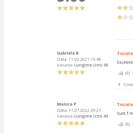
Gabriela B
Tocato
Data:
11.02.2021 15:48
Excelent
Lungime (cm) 40
Varianta:
(
0
)
Com
Monica P
Tocato
Data:
11.07.2022 09:27
Sunt f m
Lungime (cm) 40
Varianta:
(
0
)