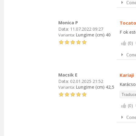
Com
Monica P
Tocato
Data:
11.07.2022 09:27
F ok est
Lungime (cm) 40
Varianta:
(
0
)
Com
Macsik E
Kariaji
Data:
02.01.2025 21:52
Karácso
Lungime (cm) 42,5
Varianta:
(
0
)
Com