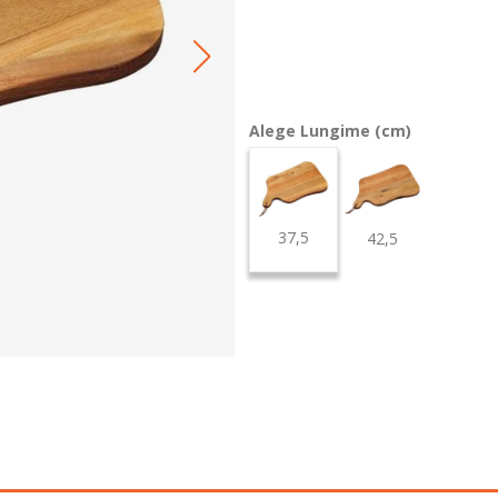
Alege Lungime (cm)
37,5
42,5