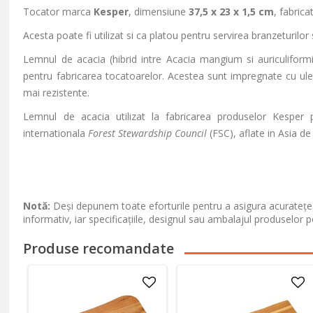
Tocator marca
Kesper
, dimensiune
37,5 x 23 x 1,5 cm
, fabric
Acesta poate fi utilizat si ca platou pentru servirea branzeturilor 
Lemnul de acacia (hibrid intre Acacia mangium si auriculiform
pentru fabricarea tocatoarelor. Acestea sunt impregnate cu ulei 
mai rezistente.
Lemnul de acacia utilizat la fabricarea produselor Kesper pr
internationala
Forest Stewardship Council
(FSC), aflate in Asia de
Notă:
Deși depunem toate eforturile pentru a asigura acuratețea
informativ, iar specificațiile, designul sau ambalajul produselor p
Produse recomandate