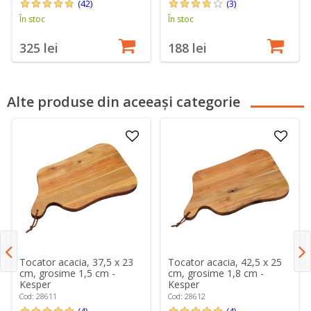
(42)
(3)
În stoc
În stoc
325 lei
188 lei
Alte produse din aceeași categorie
Tocator acacia, 37,5 x 23
Tocator acacia, 42,5 x 25
cm, grosime 1,5 cm -
cm, grosime 1,8 cm -
Kesper
Kesper
Cod: 28611
Cod: 28612
(4)
(4)