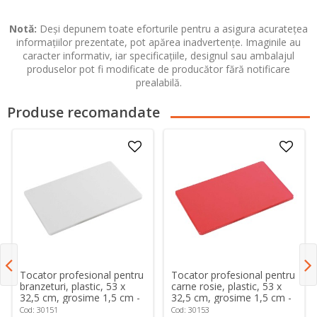
Notă:
Deși depunem toate eforturile pentru a asigura acuratețea
informațiilor prezentate, pot apărea inadvertențe. Imaginile au
caracter informativ, iar specificațiile, designul sau ambalajul
produselor pot fi modificate de producător fără notificare
prealabilă.
Produse recomandate
Tocator profesional pentru
Tocator profesional pentru
branzeturi, plastic, 53 x
carne rosie, plastic, 53 x
32,5 cm, grosime 1,5 cm -
32,5 cm, grosime 1,5 cm -
Kesper
Kesper
Cod: 30151
Cod: 30153