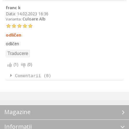
franc k
Data:
14.02.2023 16:36
Culoare Alb
Varianta:
odličen
odličen
(
1
)
(
0
)
Comentarii (0)
Magazine
Informații