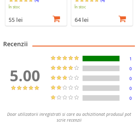
În stoc
În stoc
55 lei
64 lei
Recenzii
1
5.00
0
0
0
0
Doar utilizatorii inregistrati si care au achizitionat produsul pot
scrie recenzii