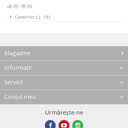
(
0
)
(
0
)
Comentarii (0)
Magazine
Informații
Servicii
Contul meu
Urmărește-ne