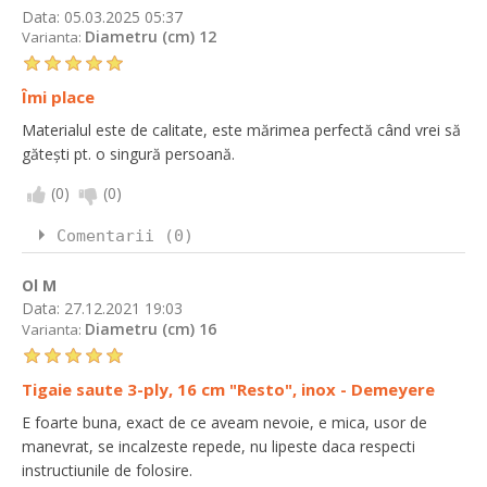
Data:
05.03.2025 05:37
Diametru (cm) 12
Varianta:
Îmi place
Materialul este de calitate, este mărimea perfectă când vrei să
gătești pt. o singură persoană.
(
0
)
(
0
)
Comentarii (0)
Ol M
Data:
27.12.2021 19:03
Diametru (cm) 16
Varianta:
Tigaie saute 3-ply, 16 cm "Resto", inox - Demeyere
E foarte buna, exact de ce aveam nevoie, e mica, usor de
manevrat, se incalzeste repede, nu lipeste daca respecti
instructiunile de folosire.