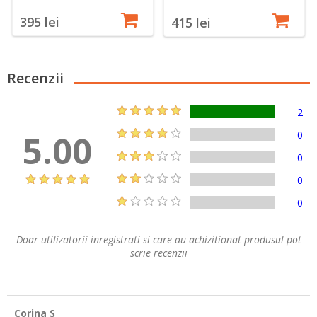
395 lei
415 lei
Recenzii
2
5.00
0
0
0
0
Doar utilizatorii inregistrati si care au achizitionat produsul pot
scrie recenzii
Corina S