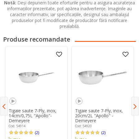
Notă:
Deși depunem toate eforturile pentru a asigura acuratețea
informațiilor prezentate, pot apărea inadvertențe. Imaginile au
caracter informativ, iar specificațiile, designul sau ambalajul
produselor pot fi modificate de producător fără notificare
prealabilă.
Produse recomandate
Tigaie saute 7-Ply, inox,
Tigaie saute 7-Ply, inox,
14cm/0,75L "Apollo"-
20cm/2L "Apollo" -
Demeyere
Demeyere
Cod: 54914
Cod: 54920
(2)
(2)