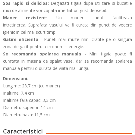
Sos rapid si delicios:
Deglazati tigaia dupa utilizare si bucatile
mici de alimente vor capata imediat un gust deosebit.
Maner rezistent:
Un maner sudat faciliteaza
intretinerea.
Suprafata vasului va fi curata din punct de vedere
igienic in cel mai scurt timp.
Gatire eficienta
- Puneti mai multe mini cratite pe o singura
zona de gatit pentru a economisi energie.
Se recomanda spalarea manuala
- Mini tigaia poate fi
curatata in masina de spalat vase, dar se recomanda spalarea
manuala pentru o durata de viata mai lunga.
Dimensiuni:
Lungime:
28
,7 cm (cu maner)
Inaltime:
7,4 cm
Inaltime fara capac:
3,3 cm
Diametru superior:
14 cm
Diametru baza:
11,5 cm
Caracteristici