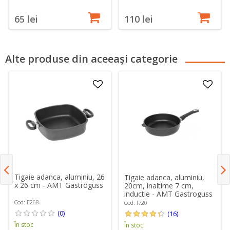
65 lei
110 lei
Alte produse din aceeași categorie
Tigaie adanca, aluminiu, 26
Tigaie adanca, aluminiu,
x 26 cm - AMT Gastroguss
20cm, inaltime 7 cm,
inductie - AMT Gastroguss
Cod: E268
Cod: I720
(0)
(16)
În stoc
În stoc