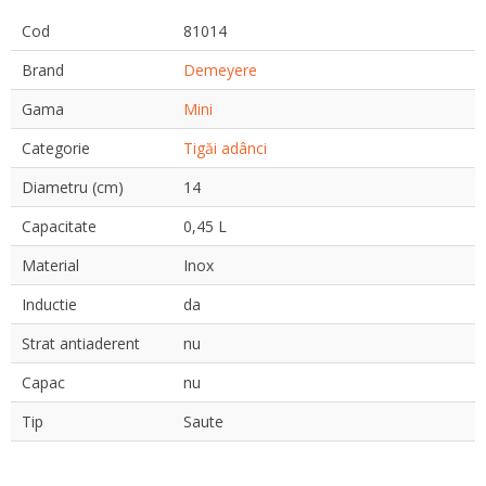
Cod
81014
Brand
Demeyere
Gama
Mini
Categorie
Tigăi adânci
Diametru (cm)
14
Capacitate
0,45 L
Material
Inox
Inductie
da
Strat antiaderent
nu
Capac
nu
Tip
Saute