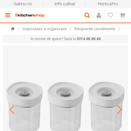
Gatesc.ro
Info culinar
HorecaPro
Depozitare și organizare
Recipiente condimente
Ai nevoie de ajutor? Sună la
0314.08.88.88