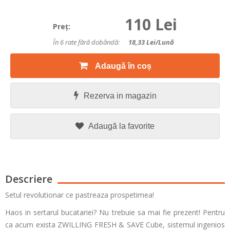
110 Lei
Preţ:
În 6 rate fără dobândă:
18,33
Lei/lună
Adaugă în coș
Rezerva in magazin
Adaugă la favorite
Descriere
Setul revolutionar ce pastreaza prospetimea!
Haos in sertarul bucatariei? Nu trebuie sa mai fie prezent! Pentru
ca acum exista ZWILLING FRESH & SAVE Cube, sistemul ingenios