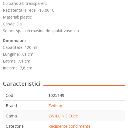
Culoare: alb transparent
Rezistenta la rece: -10,00 ºC
Material: plastic
Capac: Da
Se pot spala in masina de spalat vase: da
Dimensiuni
Capacitate: 120 ml
Lungime: 7,1 cm
Latime: 7,1 cm
Inaltime: 7,6 cm
Caracteristici
Cod
1025149
Brand
Zwilling
Gama
ZWILLING Cube
Categorie
Recipiente condimente