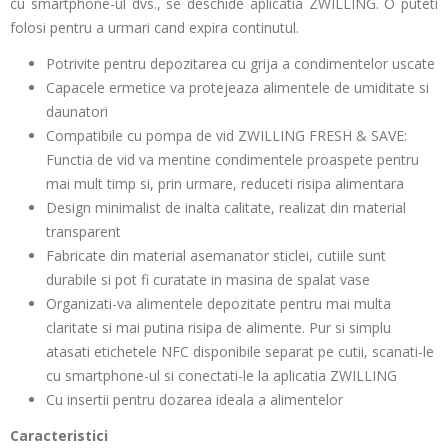
cu smartphone-ul dvs., se deschide aplicatia ZWILLING. O puteti
folosi pentru a urmari cand expira continutul.
Potrivite pentru depozitarea cu grija a condimentelor uscate
Capacele ermetice va protejeaza alimentele de umiditate si
daunatori
Compatibile cu pompa de vid ZWILLING FRESH & SAVE:
Functia de vid va mentine condimentele proaspete pentru
mai mult timp si, prin urmare, reduceti risipa alimentara
Design minimalist de inalta calitate, realizat din material
transparent
Fabricate din material asemanator sticlei, cutiile sunt
durabile si pot fi curatate in masina de spalat vase
Organizati-va alimentele depozitate pentru mai multa
claritate si mai putina risipa de alimente. Pur si simplu
atasati etichetele NFC disponibile separat pe cutii, scanati-le
cu smartphone-ul si conectati-le la aplicatia ZWILLING
Cu insertii pentru dozarea ideala a alimentelor
Caracteristici