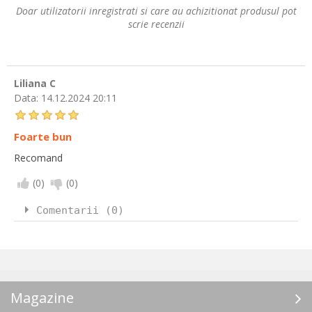
Doar utilizatorii inregistrati si care au achizitionat produsul pot
scrie recenzii
Liliana C
Data:
14.12.2024 20:11
Foarte bun
Recomand
(
0
)
(
0
)
Comentarii (0)
Magazine