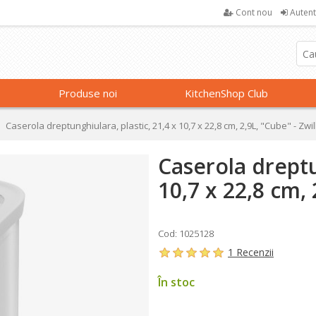
Cont nou
Autent
Produse noi
KitchenShop Club
Caserola dreptunghiulara, plastic, 21,4 x 10,7 x 22,8 cm, 2,9L, "Cube" - Zwil
Caserola dreptu
10,7 x 22,8 cm, 
Cod: 1025128
1 Recenzii
În stoc