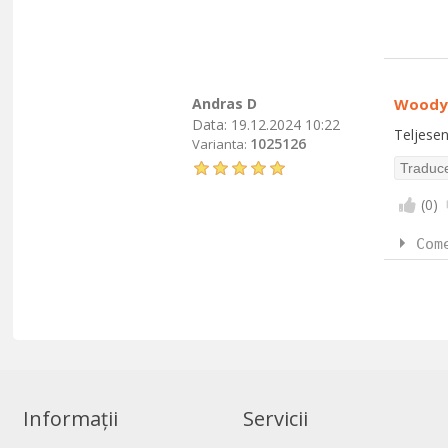
Andras D
Woody
Data:
19.12.2024 10:22
Teljesen
1025126
Varianta:
(
0
)
Com
Informații
Servicii