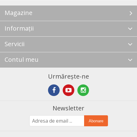
Magazine
Informații
Servicii
Contul meu
Urmărește-ne
Newsletter
Abonare