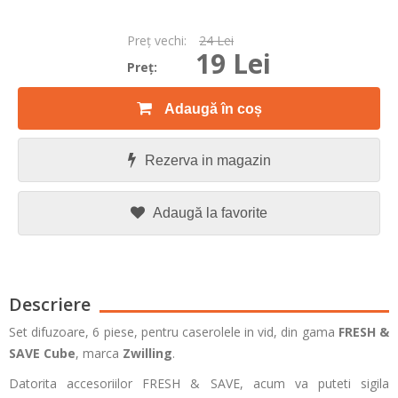
Preţ vechi:
24 Lei
19 Lei
Preţ:
Adaugă în coș
Rezerva in magazin
Adaugă la favorite
Descriere
Set difuzoare, 6 piese, pentru caserolele in vid, din gama
FRESH &
SAVE Cube
, marca
Zwilling
.
Datorita accesoriilor FRESH & SAVE, acum va puteti sigila