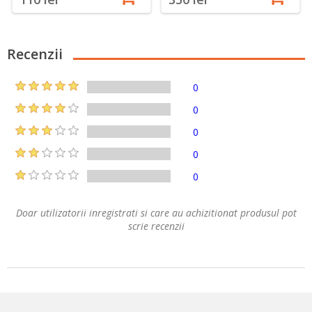
Recenzii
0
0
0
0
0
Doar utilizatorii inregistrati si care au achizitionat produsul pot
scrie recenzii