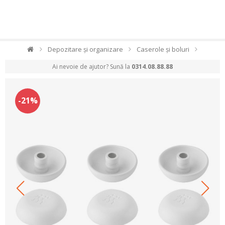
Depozitare și organizare
Caserole și boluri
Ai nevoie de ajutor? Sună la
0314.08.88.88
-21%