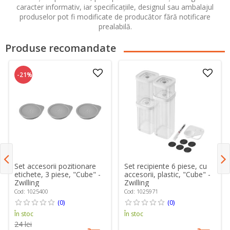
caracter informativ, iar specificațiile, designul sau ambalajul
produselor pot fi modificate de producător fără notificare
prealabilă.
Produse recomandate
-21%
Set accesorii pozitionare
Set recipiente 6 piese, cu
etichete, 3 piese, "Cube" -
accesorii, plastic, "Cube" -
Zwilling
Zwilling
Cod: 1025400
Cod: 1025971
(0)
(0)
În stoc
În stoc
24 lei