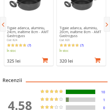
Tigaie adanca, aluminiu,
Tigaie adanca, aluminiu,
24cm, inaltime 8cm - AMT
20cm, inaltime 8cm - AMT
Gastroguss
Gastroguss
Cod: 824
Cod: 820
(7)
(7)
În stoc
În stoc
325 lei
320 lei
Recenzii
10
4.58
1
0