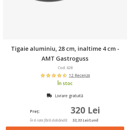
Tigaie aluminiu, 28 cm, inaltime 4 cm -
AMT Gastroguss
Cod: 428
12 Recenzii
În stoc
Livrare gratuită
320 Lei
Preţ:
În 6 rate fără dobândă:
53,33
Lei/lună