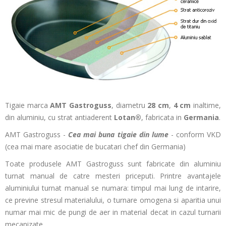
Tigaie marca
AMT Gastroguss
, diametru
28 cm
,
4 cm
inaltime,
din aluminiu, cu strat antiaderent
Lotan®
, fabricata in
Germania
.
AMT Gastroguss -
Cea mai buna tigaie din lume
- conform VKD
(cea mai mare asociatie de bucatari chef din Germania)
Toate produsele AMT Gastroguss sunt fabricate din aluminiu
turnat manual de catre mesteri priceputi. Printre avantajele
aluminiului turnat manual se numara: timpul mai lung de intarire,
ce previne stresul materialului, o turnare omogena si aparitia unui
numar mai mic de pungi de aer in material decat in cazul turnarii
mecanizate.