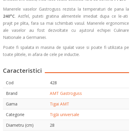
Manerele vaselor Gastroguss rezista la temperaturi de pana la
240°C
. Astfel, puteti gratina alimentele imediat dupa ce le-ati
prajit pe plita, fara sa mai schimbati vasul. Manerele ergonomice
ale vaselor au fost dezvoltate cu ajutorul echipei Culinare
Nationale a Germaniei.
Poate fi spalata in masina de spalat vase si poate fi utilizata pe
toate plitele, in afara de cele pe inductie.
Caracteristici
Cod
428
Brand
AMT Gastroguss
Gama
Tigai AMT
Categorie
Tigăi universale
Diametru (cm)
28