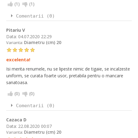
(
1
)
(
1
)
Comentarii (0)
Pitariu V
Data:
04.07.2020 22:29
Diametru (cm) 20
Varianta:
excelenta!
Isi merita renumele, nu se lipeste nimic de tigaie, se incalzeste
uniform, se curata foarte usor, pretabila pentru o mancare
sanatoasa.
(
0
)
(
0
)
Comentarii (0)
Cazaca D
Data:
22.08.2020 00:07
Diametru (cm) 20
Varianta: