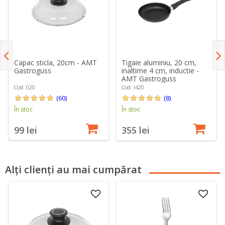
Capac sticla, 20cm - AMT
Tigaie aluminiu, 20 cm,
Gastroguss
inaltime 4 cm, inductie -
AMT Gastroguss
Cod: 020
Cod: I420
(60)
(8)
În stoc
În stoc
99 lei
355 lei
Alți clienți au mai cumpărat