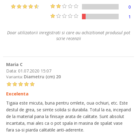
0
1
Doar utilizatorii inregistrati si care au achizitionat produsul pot
scrie recenzii
Maria C
Data:
01.07.2020 15:07
Diametru (cm) 20
Varianta:
Excelenta
Tigaia este micuta, buna pentru omlete, oua ochiuri, etc. Este
destul de grea, se simte solida si durabila. Totul la ea, incepand
de la material pana la finisaje arata de calitate. Sunt absolut
incantata, mai ales ca o pot spala in masina de spalat vase
fara sa-si piarda calitatile anti-aderente.