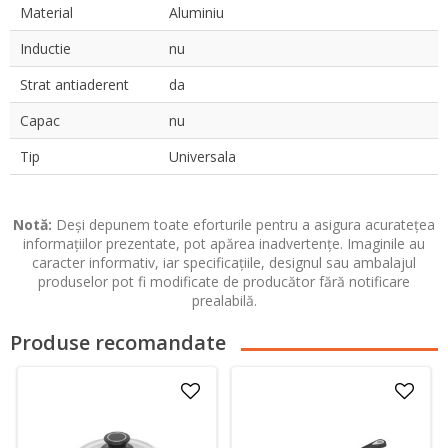
Material
Aluminiu
Inductie
nu
Strat antiaderent
da
Capac
nu
Tip
Universala
Notă:
Deși depunem toate eforturile pentru a asigura acuratețea
informațiilor prezentate, pot apărea inadvertențe. Imaginile au
caracter informativ, iar specificațiile, designul sau ambalajul
produselor pot fi modificate de producător fără notificare
prealabilă.
Produse recomandate