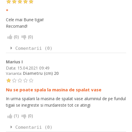
*
Cele mai Bune tigai!
Recomand!
(
0
)
(
0
)
Comentarii (0)
Marius I
Data:
15.04.2021 09:49
Diametru (cm) 20
Varianta:
Nu se poate spala la masina de spalat vase
In urma spalarii la masina de spalat vase aluminiul de pe fundul
tigaii se inegreste si murdareste tot ce atingi
(
1
)
(
0
)
Comentarii (0)