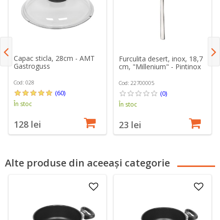
Capac sticla, 28cm - AMT
Furculita desert, inox, 18,7
Gastroguss
cm, "Millenium" - Pintinox
Cod: 028
Cod: 22700005
(60)
(0)
În stoc
În stoc
128 lei
23 lei
Alte produse din aceeași categorie